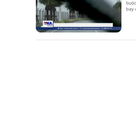
buộc
bay 