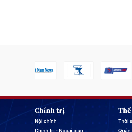
Chính trị
Thế 
Nội chính
Thời 
Chính trị - Ngoại giao
Quân 