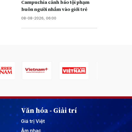
Campuchia cảnh báo tội phạm
buôn người nhắm vào giới trẻ
08-08-2026, 06:00
Văn hóa - Giải trí
Giá trị Việt
Âm nhạc