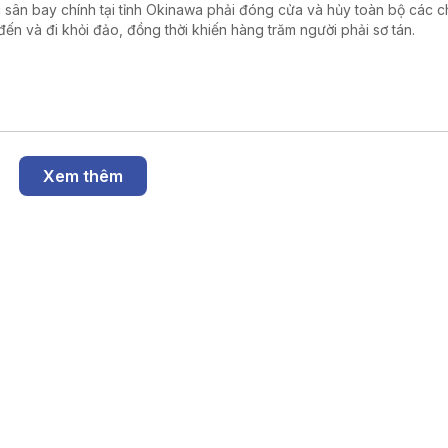
 sân bay chính tại tỉnh Okinawa phải đóng cửa và hủy toàn bộ các 
đến và đi khỏi đảo, đồng thời khiến hàng trăm người phải sơ tán.
Xem thêm