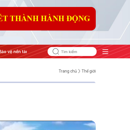
g tư tưởng của Đảng
#Hội nghị Trung ương 3
Trang chủ
Thế giới