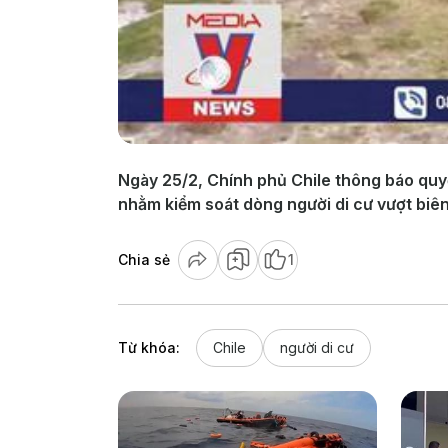
Ngày 25/2, Chính phủ Chile thông báo quyết 
nhằm kiểm soát dòng người di cư vượt biên
Chia sẻ
1
Từ khóa:
Chile
người di cư