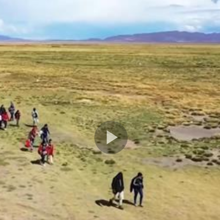
Play
Video