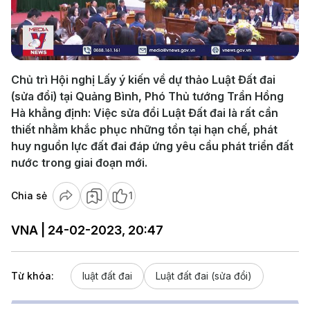
Play
Video
Chủ trì Hội nghị Lấy ý kiến về dự thảo Luật Đất đai
(sửa đổi) tại Quảng Bình, Phó Thủ tướng Trần Hồng
Hà khẳng định: Việc sửa đổi Luật Đất đai là rất cần
thiết nhằm khắc phục những tồn tại hạn chế, phát
huy nguồn lực đất đai đáp ứng yêu cầu phát triển đất
nước trong giai đoạn mới.
Chia sẻ
1
VNA | 24-02-2023, 20:47
Từ khóa:
luật đất đai
Luật đất đai (sửa đổi)