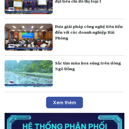
đạt tiêu chí đô thị loại I
Đưa giải pháp công nghệ tiên tiến
đến với các doanh nghiệp Hải
Phòng
Sắc tím mùa hoa súng trên dòng
Ngô Đồng
Xem thêm