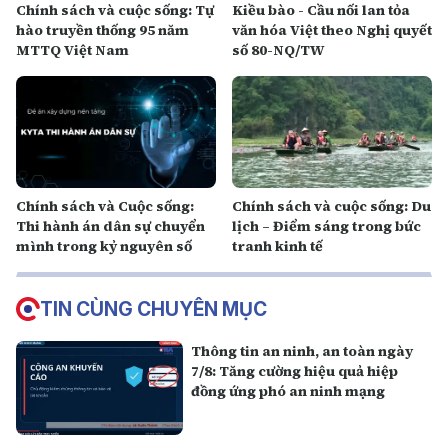
Chính sách và cuộc sống: Tự
Kiều bào - Cầu nối lan tỏa
hào truyền thống 95 năm
văn hóa Việt theo Nghị quyết
MTTQ Việt Nam
số 80-NQ/TW
Chính sách và Cuộc sống:
Chính sách và cuộc sống: Du
Thi hành án dân sự chuyển
lịch – Điểm sáng trong bức
mình trong kỷ nguyên số
tranh kinh tế
TIN CÙNG CHUYÊN MỤC
Thông tin an ninh, an toàn ngày
7/8: Tăng cường hiệu quả hiệp
đồng ứng phó an ninh mạng