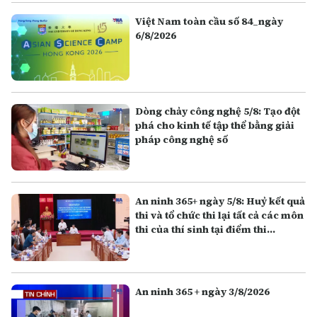
Việt Nam toàn cầu số 84_ngày
6/8/2026
Dòng chảy công nghệ 5/8: Tạo đột
phá cho kinh tế tập thể bằng giải
pháp công nghệ số
An ninh 365+ ngày 5/8: Huỷ kết quả
thi và tổ chức thi lại tất cả các môn
thi của thí sinh tại điểm thi
Trường THPT Chuyên Tuyên
Quang
An ninh 365 + ngày 3/8/2026