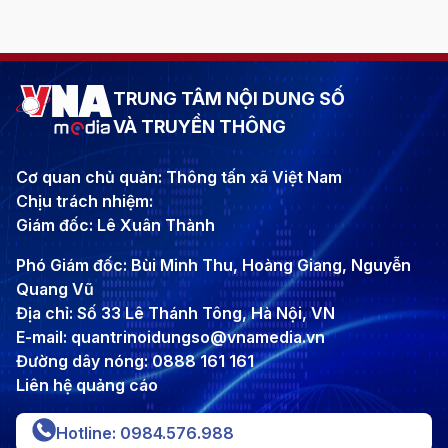
TRUNG TÂM NỘI DUNG SỐ
VÀ TRUYỀN THÔNG
Cơ quan chủ quản: Thông tấn xã Việt Nam
Chịu trách nhiệm:
Giám đốc: Lê Xuân Thành
Phó Giám đốc: Bùi Minh Thu, Hoàng Giang, Nguyễn
Quang Vũ
Địa chỉ: Số 33 Lê Thánh Tông, Hà Nội, VN
E-mail: quantrinoidungso@vnamedia.vn
Đường dây nóng: 0888 161 161
Liên hệ quảng cáo
Hotline: 0984.576.988