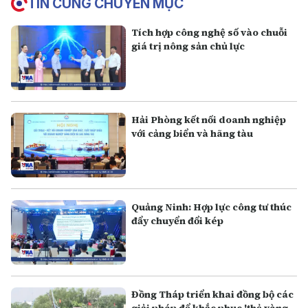
TIN CÙNG CHUYÊN MỤC
Tích hợp công nghệ số vào chuỗi
giá trị nông sản chủ lực
Hải Phòng kết nối doanh nghiệp
với cảng biển và hãng tàu
Quảng Ninh: Hợp lực công tư thúc
đẩy chuyển đổi kép
Đồng Tháp triển khai đồng bộ các