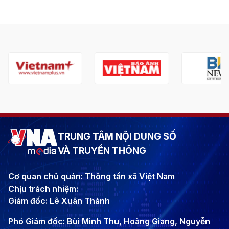
TRUNG TÂM NỘI DUNG SỐ
VÀ TRUYỀN THÔNG
Cơ quan chủ quản: Thông tấn xã Việt Nam
Chịu trách nhiệm:
Giám đốc: Lê Xuân Thành
Phó Giám đốc: Bùi Minh Thu, Hoàng Giang, Nguyễn