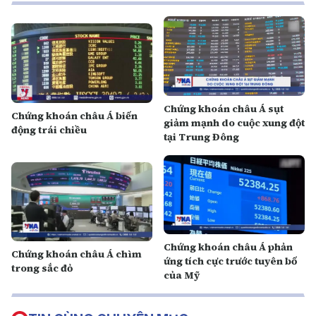
Chứng khoán châu Á sụt
Chứng khoán châu Á biến
giảm mạnh do cuộc xung đột
động trái chiều
tại Trung Đông
Chứng khoán châu Á phản
Chứng khoán châu Á chìm
ứng tích cực trước tuyên bố
trong sắc đỏ
của Mỹ