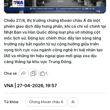
Video
Chiều 27/4, thị trường chứng khoán châu Á đã một
phiên giao dịch đầy hưng phấn, khi cả chỉ số chính tại
Nhật Bản và Hàn Quốc đồng loạt phá vỡ những cột
mốc lịch sử. Động lực chính thúc đẩy làn sóng tăng
trưởng này bắt nguồn từ sự cộng hưởng giữa triển
vọng tích cực của ngành công nghệ trí tuệ nhân tạo
(AI) và những tín hiệu ngoại giao mới giúp xoa dịu
căng thẳng tại khu vực Trung Đông.
Chia sẻ
1
VNA | 27-04-2026, 19:57
Từ khóa:
Chứng khoán châu Á
AI