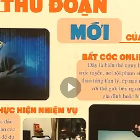
Play
Video