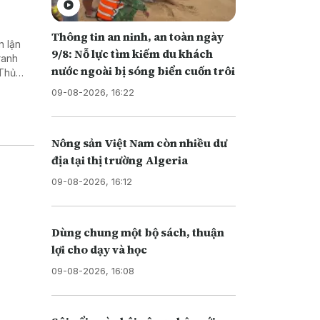
Thông tin an ninh, an toàn ngày
n lận
9/8: Nỗ lực tìm kiếm du khách
ranh
nước ngoài bị sóng biển cuốn trôi
 Thủ
n xuất,
09-08-2026, 16:22
Nông sản Việt Nam còn nhiều dư
địa tại thị trường Algeria
09-08-2026, 16:12
Dùng chung một bộ sách, thuận
lợi cho dạy và học
09-08-2026, 16:08