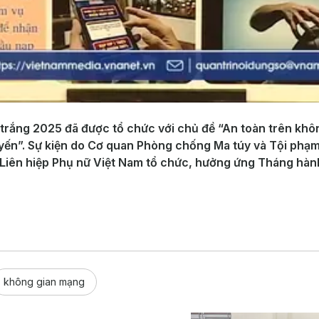
 trắng 2025 đã được tổ chức với chủ đề “An toàn trên khô
 tuyến”. Sự kiện do Cơ quan Phòng chống Ma túy và Tội ph
Liên hiệp Phụ nữ Việt Nam tổ chức, hưởng ứng Tháng hành
không gian mạng