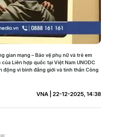
ng gian mạng – Bảo vệ phụ nữ và trẻ em
ạm của Liên hợp quốc tại Việt Nam UNODC
 động vì bình đẳng giới và tinh thần Công
VNA | 22-12-2025, 14:38