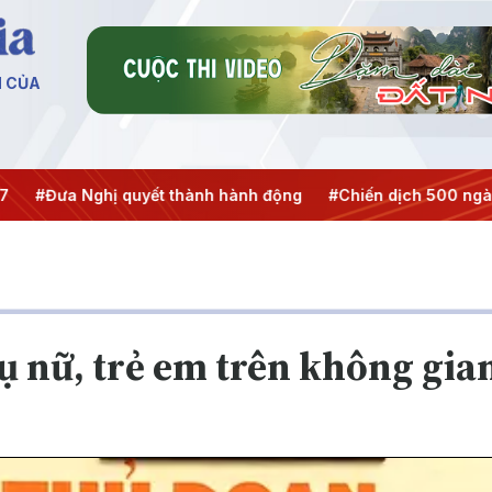
N CỦA
ưa Nghị quyết thành hành động
#Chiến dịch 500 ngày đêm
ụ nữ, trẻ em trên không gi