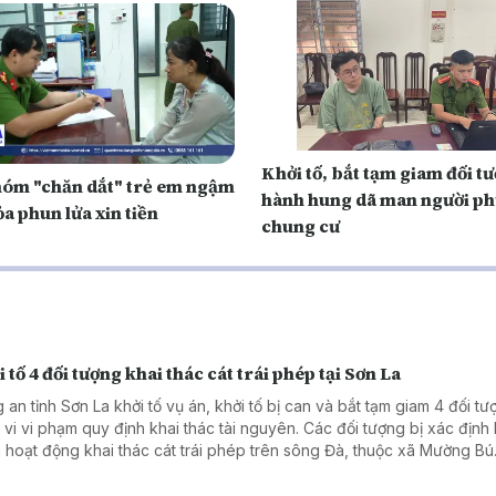
Khởi tố, bắt tạm giam đối t
hóm "chăn dắt" trẻ em ngậm
hành hung dã man người ph
a phun lửa xin tiền
chung cư
 tố 4 đối tượng khai thác cát trái phép tại Sơn La
 an tỉnh Sơn La khởi tố vụ án, khởi tố bị can và bắt tạm giam 4 đối t
 vi vi phạm quy định khai thác tài nguyên. Các đối tượng bị xác định 
 hoạt động khai thác cát trái phép trên sông Đà, thuộc xã Mường Bú