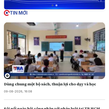
TIN MỚI
Dùng chung một bộ sách, thuận lợi cho dạy và học
09-08-2026, 16:08
Sôi nổi ngày hội công nhân với pháp luật tại TP.HCM