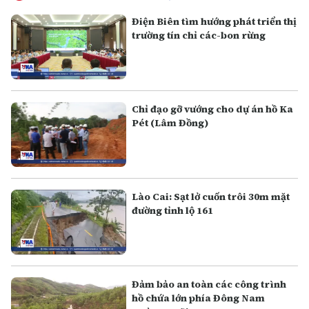
Điện Biên tìm hướng phát triển thị
trường tín chỉ các-bon rừng
Chỉ đạo gỡ vướng cho dự án hồ Ka
Pét (Lâm Đồng)
Lào Cai: Sạt lở cuốn trôi 30m mặt
đường tỉnh lộ 161
Đảm bảo an toàn các công trình
hồ chứa lớn phía Đông Nam