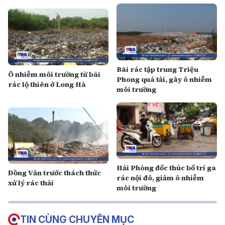
Bãi rác tập trung Triệu
Ô nhiễm môi trường từ bãi
Phong quá tải, gây ô nhiễm
rác lộ thiên ở Long Hà
môi trường
Hải Phòng đốc thúc bố trí ga
Đồng Văn trước thách thức
rác nội đô, giảm ô nhiễm
xử lý rác thải
môi trường
TIN CÙNG CHUYÊN MỤC