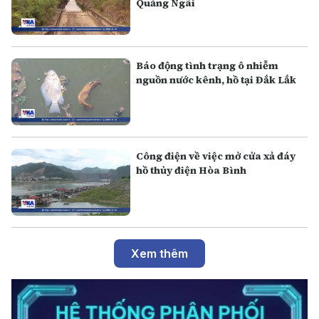
Quảng Ngãi
Báo động tình trạng ô nhiễm
nguồn nước kênh, hồ tại Đắk Lắk
Công điện về việc mở cửa xả đáy
hồ thủy điện Hòa Bình
Xem thêm