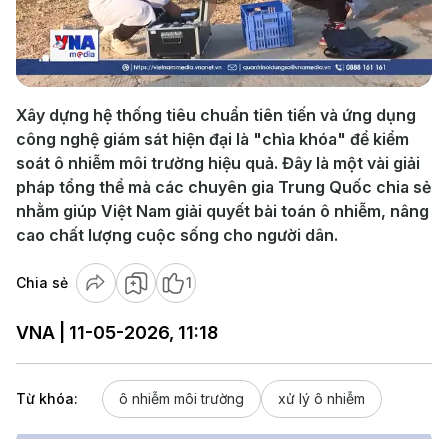
Play
Video
Xây dựng hệ thống tiêu chuẩn tiên tiến và ứng dụng
công nghệ giám sát hiện đại là "chìa khóa" để kiểm
soát ô nhiễm môi trường hiệu quả. Đây là một vài giải
pháp tổng thể mà các chuyên gia Trung Quốc chia sẻ
nhằm giúp Việt Nam giải quyết bài toán ô nhiễm, nâng
cao chất lượng cuộc sống cho người dân.
Chia sẻ
1
VNA | 11-05-2026, 11:18
Từ khóa:
ô nhiễm môi trường
xử lý ô nhiễm