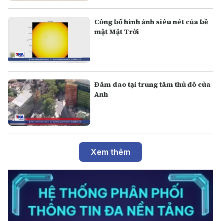
Công bố hình ảnh siêu nét của bề
mặt Mặt Trời
Đâm dao tại trung tâm thủ đô của
Anh
Xem thêm