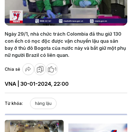
Play
Video
Ngày 29/1, nhà chức trách Colombia đã thu giữ 130
con ếch có nọc độc được vận chuyển lậu qua sân
bay ở thủ đô Bogota của nước này và bắt giữ một phụ
nữ người Brazil có liên quan.
Chia sẻ
1
VNA | 30-01-2024, 22:00
Từ khóa:
hàng lậu