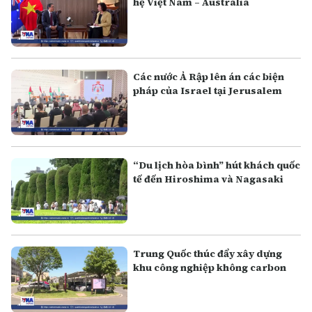
hệ Việt Nam – Australia
Các nước Ả Rập lên án các biện
pháp của Israel tại Jerusalem
“Du lịch hòa bình” hút khách quốc
tế đến Hiroshima và Nagasaki
Trung Quốc thúc đẩy xây dựng
khu công nghiệp không carbon