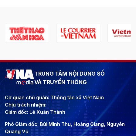
TRUNG TÂM NỘI DUNG SỐ
VÀ TRUYỀN THÔNG
Cơ quan chủ quản: Thông tấn xã Việt Nam
Chịu trách nhiệm:
Giám đốc: Lê Xuân Thành
Phó Giám đốc: Bùi Minh Thu, Hoàng Giang, Nguyễn
Quang Vũ