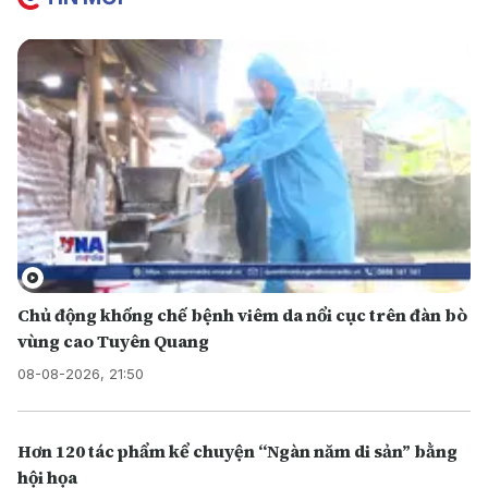
Chủ động khống chế bệnh viêm da nổi cục trên đàn bò
vùng cao Tuyên Quang
08-08-2026, 21:50
Hơn 120 tác phẩm kể chuyện “Ngàn năm di sản” bằng
hội họa