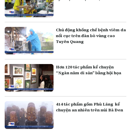
Chủ động khống chế bệnh viêm da
nổi cục trên đàn bò vùng cao
Tuyên Quang
Hơn 120 tác phẩm kể chuyện
“Ngàn năm di sản” bằng hội họa
414 tác phẩm gốm Phù Lãng kể
chuyện an nhiên trên núi Bà Đen