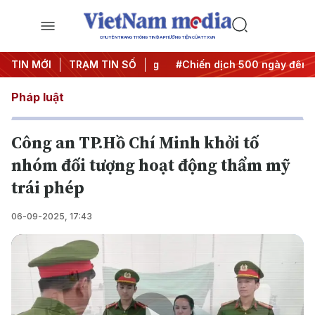
CHUYÊN TRANG THÔNG TIN ĐA PHƯƠNG TIỆN CỦA TTXVN
 Nghị quyết thành hành động
TIN MỚI
TRẠM TIN SỐ
#Chiến dịch 500 ngày đêm
Pháp luật
Công an TP.Hồ Chí Minh khởi tố
nhóm đối tượng hoạt động thẩm mỹ
trái phép
06-09-2025, 17:43