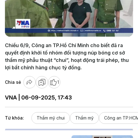
Play
Video
Chiều 6/9, Công an TP.Hồ Chí Minh cho biết đã ra
quyết định khởi tố nhóm đối tượng núp bóng cơ sở
thẩm mỹ phẫu thuật “chui”, hoạt động trái phép, thu
lợi bất chính hàng chục tỷ đồng.
Chia sẻ
1
VNA | 06-09-2025, 17:43
Từ khóa:
Thẩm mỹ chui
Thẩm mỹ
Công an TP.HC