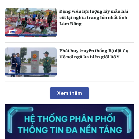
Động viên lực lượng lấy mẫu hài
cốt tại nghĩa trang lớn nhất tỉnh
Lâm Đồng
Phát huy truyền thống Bộ đội Cụ
Hồ nơi ngã ba biên giới Bờ Y
Xem thêm