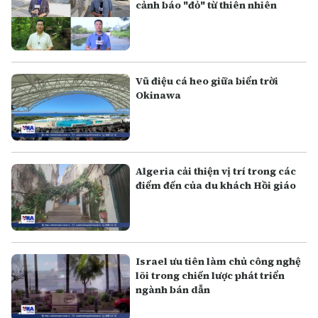
cảnh báo "đỏ" từ thiên nhiên
Vũ điệu cá heo giữa biển trời
Okinawa
Algeria cải thiện vị trí trong các
điểm đến của du khách Hồi giáo
Israel ưu tiên làm chủ công nghệ
lõi trong chiến lược phát triển
ngành bán dẫn