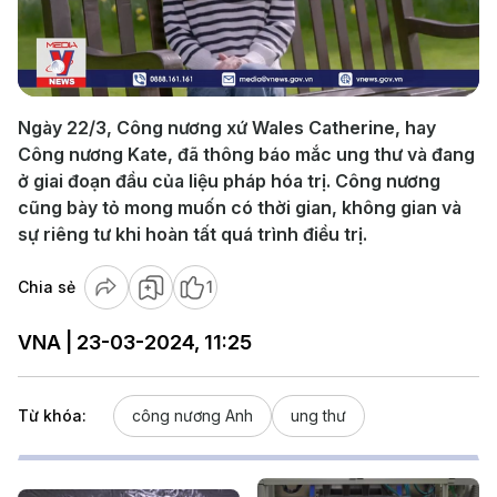
Play
Video
Ngày 22/3, Công nương xứ Wales Catherine, hay
Công nương Kate, đã thông báo mắc ung thư và đang
ở giai đoạn đầu của liệu pháp hóa trị. Công nương
cũng bày tỏ mong muốn có thời gian, không gian và
sự riêng tư khi hoàn tất quá trình điều trị.
Chia sẻ
1
VNA | 23-03-2024, 11:25
Từ khóa:
công nương Anh
ung thư