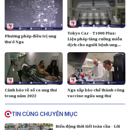
Tokyo Car - T1000 Plus:
Phương pháp điều trị ung
Liệu pháp tăng cường miễn
thư ở Nga
dịch cho người bệnh ung
bướu
Cảnh báo về số ca ung thư
Nga sắp bào chế thành công
trong năm 2022
vaccine ngừa ung thư
TIN CÙNG CHUYÊN MỤC
Biến động thời tiết toàn cầu - Lời