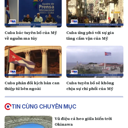
Cuba bác tuyên bố của Mỹ
Cuba ứng phó với sự gia
về nguồn ma túy
tăng cấm vận của Mỹ
Cuba phản đối kịch bản can
Cuba tuyên bố sẽ không
thiệp từ bên ngoài
chịu sự chi phối của Mỹ
TIN CÙNG CHUYÊN MỤC
Vũ điệu cá heo giữa biển trời
Okinawa