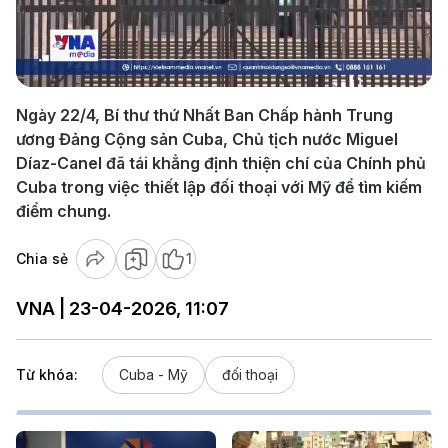
Play
Video
Ngày 22/4, Bí thư thứ Nhất Ban Chấp hành Trung
ương Đảng Cộng sản Cuba, Chủ tịch nước Miguel
Díaz-Canel đã tái khẳng định thiện chí của Chính phủ
Cuba trong việc thiết lập đối thoại với Mỹ để tìm kiếm
điểm chung.
Chia sẻ
1
VNA | 23-04-2026, 11:07
Từ khóa:
Cuba - Mỹ
đối thoại