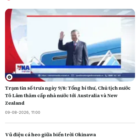
Trạm tin số trưa ngày 9/8: Tổng bí thư, Chủ tịch nước
Tô Lâm thăm cấp nhà nước tới Australia và New
Zealand
09-08-2026, 11:00
Vũ điệu cá heo giữa biển trời Okinawa