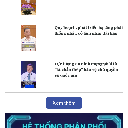
Q uy hoạch, phát triển hạ tầng phải
thống nhất, có tầm nhìn dài hạn
Lực lượng an ninh mạng phải là
"lá chắn thép" bảo vệ chủ quyền
số quốc gia
Xem thêm