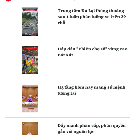
Trung tâm Đà Lạt thông thoáng
sau 1 tuần phân luồng xe trên 29
chỗ
Hấp dẫn "Phiên chợ số" vùng cao
Bát Xát
Hạ tầng hôm nay mang sứ mệnh
tương lai
Đẩy mạnh phân cấp, phân quyền
gắn với nguồn lực