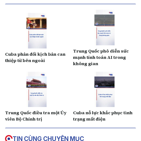
Trung Quốc phô diễn sức
Cuba phản đối kịch bản can
mạnh tính toán AI trong
thiệp từ bên ngoài
không gian
Trung Quốc điều tra một Ủy
Cuba nỗ lực khắc phục tình
viên Bộ Chính trị
trạng mất điện
TIN CÙNG CHUYÊN MỤC