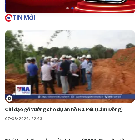
TIN MỚI
Chỉ đạo gỡ vướng cho dự án hồ Ka Pét (Lâm Đồng)
07-08-2026, 22:43