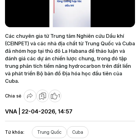
Play
Video
Các chuyên gia từ Trung tâm Nghiên cứu Dầu khí
(CEINPET) và các nhà địa chất từ Trung Quốc và Cuba
đã nhóm họp tại thủ đô La Habana để thảo luận và
đánh giá các dự án chiến lược chung, trong đó tập
trung phân tích tiềm năng hydrocarbon trên đất liền
và phát triển Bộ bản đồ Địa hóa học đầu tiên của
Cuba.
Chia sẻ
1
VNA | 22-04-2026, 14:57
Từ khóa:
Trung Quốc
Cuba