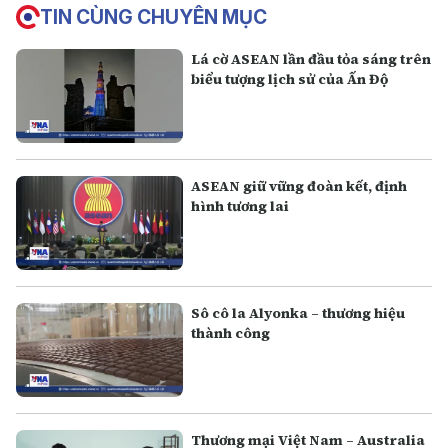
TIN CÙNG CHUYÊN MỤC
Lá cờ ASEAN lần đầu tỏa sáng trên
biểu tượng lịch sử của Ấn Độ
ASEAN giữ vững đoàn kết, định
hình tương lai
Sô cô la Alyonka – thương hiệu
thành công
Thương mại Việt Nam – Australia