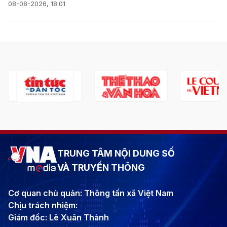
08-08-2026, 18:01
TRUNG TÂM NỘI DUNG SỐ
VÀ TRUYỀN THÔNG
Cơ quan chủ quản: Thông tấn xã Việt Nam
Chịu trách nhiệm:
Giám đốc: Lê Xuân Thành