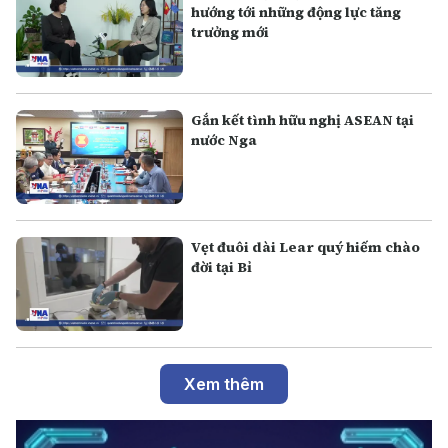
hướng tới những động lực tăng
trưởng mới
Gắn kết tình hữu nghị ASEAN tại
nước Nga
Vẹt đuôi dài Lear quý hiếm chào
đời tại Bỉ
Xem thêm