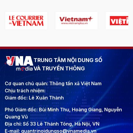
TRUNG TÂM NỘI DUNG SỐ
VÀ TRUYỀN THÔNG
Cơ quan chủ quản: Thông tấn xã Việt Nam
Chịu trách nhiệm:
Giám đốc: Lê Xuân Thành
Phó Giám đốc: Bùi Minh Thu, Hoàng Giang, Nguyễn
Quang Vũ
Địa chỉ: Số 33 Lê Thánh Tông, Hà Nội, VN
E-mail: quantrinoidungso@vnamedia.vn