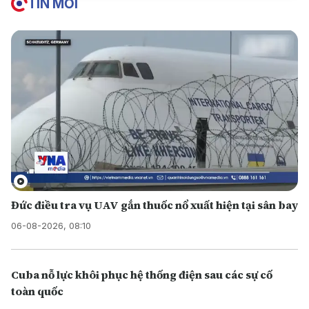
TIN MỚI
Đức điều tra vụ UAV gắn thuốc nổ xuất hiện tại sân bay
06-08-2026, 08:10
Cuba nỗ lực khôi phục hệ thống điện sau các sự cố
toàn quốc