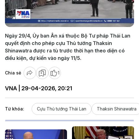
Play
Video
Ngày 29/4, Ủy ban Ân xá thuộc Bộ Tư pháp Thái Lan
quyết định cho phép cựu Thủ tướng Thaksin
Shinawatra được ra tù trước thời hạn theo diện có
điều kiện, dự kiến vào ngày 11/5.
Chia sẻ
1
VNA | 29-04-2026, 20:21
Từ khóa:
Cựu Thủ tướng Thái Lan
Thaksin Shinawatra