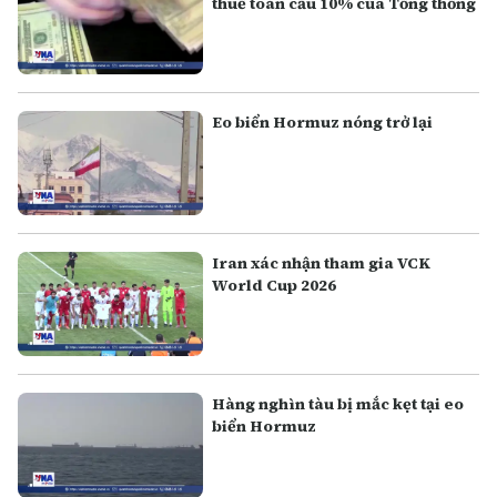
thuế toàn cầu 10% của Tổng thống
Eo biển Hormuz nóng trở lại
Iran xác nhận tham gia VCK
World Cup 2026
Hàng nghìn tàu bị mắc kẹt tại eo
biển Hormuz