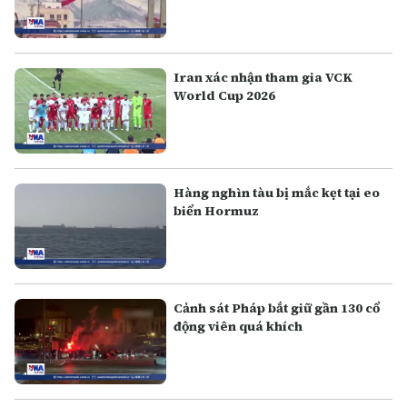
Iran xác nhận tham gia VCK
World Cup 2026
Hàng nghìn tàu bị mắc kẹt tại eo
biển Hormuz
Cảnh sát Pháp bắt giữ gần 130 cổ
động viên quá khích