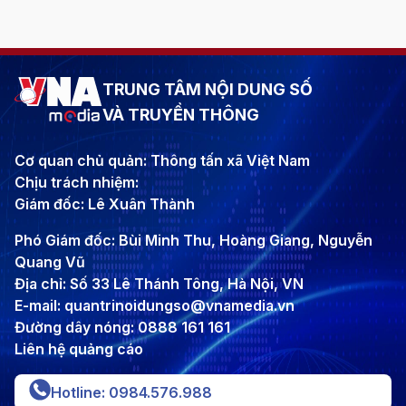
TRUNG TÂM NỘI DUNG SỐ
VÀ TRUYỀN THÔNG
Cơ quan chủ quản: Thông tấn xã Việt Nam
Chịu trách nhiệm:
Giám đốc: Lê Xuân Thành
Phó Giám đốc: Bùi Minh Thu, Hoàng Giang, Nguyễn
Quang Vũ
Địa chỉ: Số 33 Lê Thánh Tông, Hà Nội, VN
E-mail: quantrinoidungso@vnamedia.vn
Đường dây nóng: 0888 161 161
Liên hệ quảng cáo
Hotline: 0984.576.988