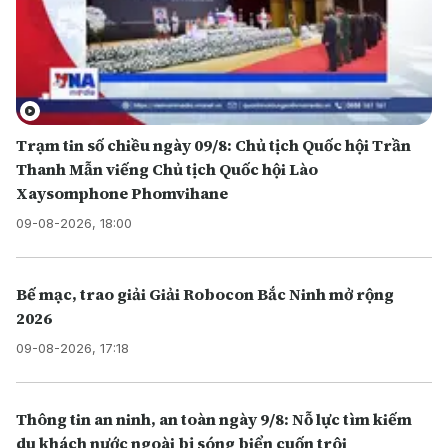
Trạm tin số chiều ngày 09/8: Chủ tịch Quốc hội Trần
Thanh Mẫn viếng Chủ tịch Quốc hội Lào
Xaysomphone Phomvihane
09-08-2026, 18:00
Bế mạc, trao giải Giải Robocon Bắc Ninh mở rộng
2026
09-08-2026, 17:18
Thông tin an ninh, an toàn ngày 9/8: Nỗ lực tìm kiếm
du khách nước ngoài bị sóng biển cuốn trôi