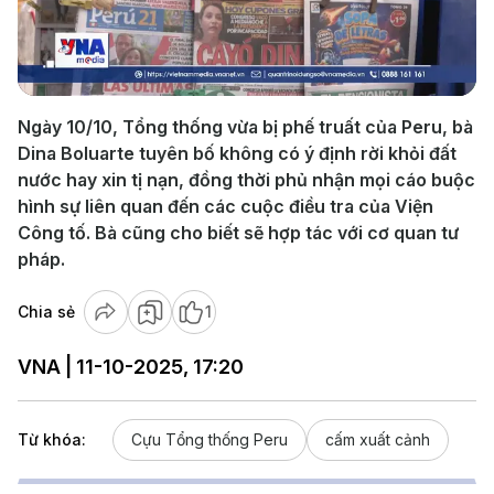
Play
Video
Ngày 10/10, Tổng thống vừa bị phế truất của Peru, bà
Dina Boluarte tuyên bố không có ý định rời khỏi đất
nước hay xin tị nạn, đồng thời phủ nhận mọi cáo buộc
hình sự liên quan đến các cuộc điều tra của Viện
Công tố. Bà cũng cho biết sẽ hợp tác với cơ quan tư
pháp.
Chia sẻ
1
VNA | 11-10-2025, 17:20
Từ khóa:
Cựu Tổng thống Peru
cấm xuất cảnh