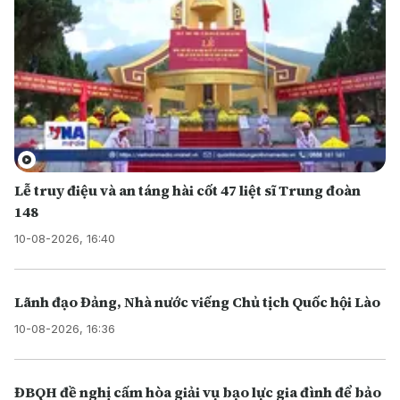
Lễ truy điệu và an táng hài cốt 47 liệt sĩ Trung đoàn
148
10-08-2026, 16:40
Lãnh đạo Đảng, Nhà nước viếng Chủ tịch Quốc hội Lào
10-08-2026, 16:36
ĐBQH đề nghị cấm hòa giải vụ bạo lực gia đình để bảo