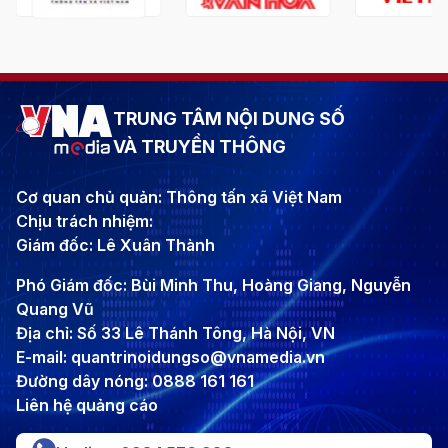
TRUNG TÂM NỘI DUNG SỐ
VÀ TRUYỀN THÔNG
Cơ quan chủ quản: Thông tấn xã Việt Nam
Chịu trách nhiệm:
Giám đốc: Lê Xuân Thành
Phó Giám đốc: Bùi Minh Thu, Hoàng Giang, Nguyễn
Quang Vũ
Địa chỉ: Số 33 Lê Thánh Tông, Hà Nội, VN
E-mail: quantrinoidungso@vnamedia.vn
Đường dây nóng: 0888 161 161
Liên hệ quảng cáo