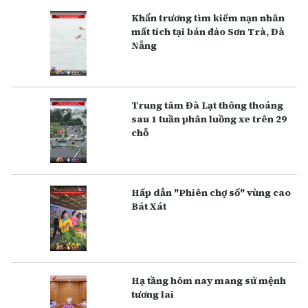
Khẩn trương tìm kiếm nạn nhân
mất tích tại bán đảo Sơn Trà, Đà
Nẵng
Trung tâm Đà Lạt thông thoáng
sau 1 tuần phân luồng xe trên 29
chỗ
Hấp dẫn "Phiên chợ số" vùng cao
Bát Xát
Hạ tầng hôm nay mang sứ mệnh
tương lai