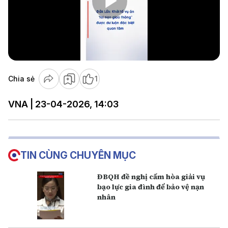
Play
Video
Chia sẻ
1
VNA | 23-04-2026, 14:03
TIN CÙNG CHUYÊN MỤC
ĐBQH đề nghị cấm hòa giải vụ
bạo lực gia đình để bảo vệ nạn
nhân