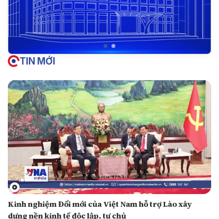
TIN MỚI
Kinh nghiệm Đổi mới của Việt Nam hỗ trợ Lào xây
dựng nền kinh tế độc lập, tự chủ