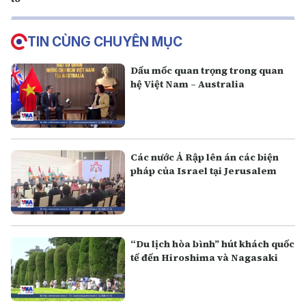
TIN CÙNG CHUYÊN MỤC
Dấu mốc quan trọng trong quan
hệ Việt Nam – Australia
Các nước Ả Rập lên án các biện
pháp của Israel tại Jerusalem
“Du lịch hòa bình” hút khách quốc
tế đến Hiroshima và Nagasaki