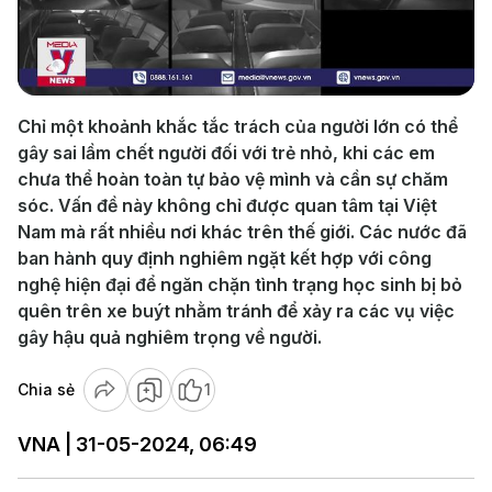
Play
Video
Chỉ một khoảnh khắc tắc trách của người lớn có thể
gây sai lầm chết người đối với trẻ nhỏ, khi các em
chưa thể hoàn toàn tự bảo vệ mình và cần sự chăm
sóc. Vấn đề này không chỉ được quan tâm tại Việt
Nam mà rất nhiều nơi khác trên thế giới. Các nước đã
ban hành quy định nghiêm ngặt kết hợp với công
nghệ hiện đại để ngăn chặn tình trạng học sinh bị bỏ
quên trên xe buýt nhằm tránh để xảy ra các vụ việc
gây hậu quả nghiêm trọng về người.
Chia sẻ
1
VNA | 31-05-2024, 06:49