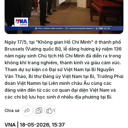
Play
Video
Ngày 17/5, tại “Không gian Hồ Chí Minh” ở thành phố
Brussels (Vương quốc Bỉ), lễ dâng hương kỷ niệm 136
năm ngày sinh Chủ tịch Hồ Chí Minh đã diễn ra trong
không khí trang nghiêm, thành kính và giàu cảm xúc.
Tham dự sự kiện có Đại sứ Việt Nam tại Bỉ Nguyễn
Văn Thảo, Bí thư Đảng ủy Việt Nam tại Bỉ, Trưởng Phái
đoàn Việt Namm tại Liên minh châu Âu cùng các
đảng viên đến từ các cơ quan đại diện Việt Nam và
các chi bộ lưu học sinh ở nhiều địa phương tại Bỉ.
Chia sẻ
1
VNA | 18-05-2026, 15:37