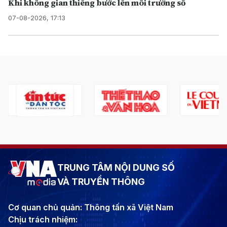
Khi không gian thiêng bước lên môi trường số
07-08-2026, 17:13
TRUNG TÂM NỘI DUNG SỐ
VÀ TRUYỀN THÔNG
Cơ quan chủ quản: Thông tấn xã Việt Nam
Chịu trách nhiệm: