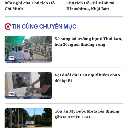
hữu nghị của Chủ tịch Hồ
Chủ tịch Hồ Chí Minh tại
Chí Minh
Hiroshima, Nhật Bản
TIN CÙNG CHUYÊN MỤC
Xả súng tại trường học ở Thái Lan,
hơn 20 người thương vong
Vẹt đuôi dài Lear quý hiếm chào
đời tại Bỉ
Tòa án Mỹ buộc Meta bồi thường
gần 600 triệu USD