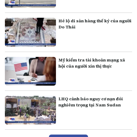
Hé lộ di sản hàng thế kỷ của người
Do Thái
Mỹ kiểm tra tài khoản mạng xã
hội của người xin thị thực
LHQ cảnh báo nguy cơ nạn đói
nghiêm trọng tại Nam Sudan