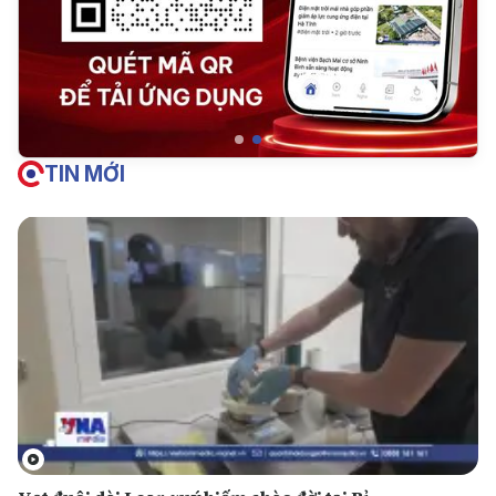
TIN MỚI