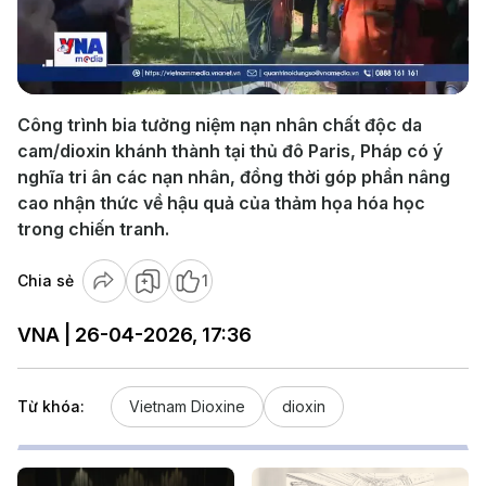
Play
Video
Công trình bia tưởng niệm nạn nhân chất độc da
cam/dioxin khánh thành tại thủ đô Paris, Pháp có ý
nghĩa tri ân các nạn nhân, đồng thời góp phần nâng
cao nhận thức về hậu quả của thảm họa hóa học
trong chiến tranh.
Chia sẻ
1
VNA | 26-04-2026, 17:36
Từ khóa:
Vietnam Dioxine
dioxin