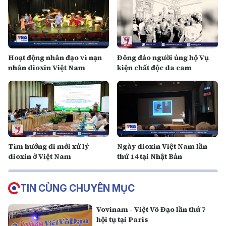
Hoạt động nhân đạo vì nạn
Đông đảo người ủng hộ Vụ
nhân dioxin Việt Nam
kiện chất độc da cam
Tìm hướng đi mới xử lý
Ngày dioxin Việt Nam lần
dioxin ở Việt Nam
thứ 14 tại Nhật Bản
TIN CÙNG CHUYÊN MỤC
Vovinam - Việt Võ Đạo lần thứ 7
hội tụ tại Paris