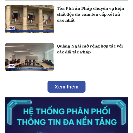
Tòa Phá án Pháp chuyển vụ kiện
chất độc da cam lên cấp xét xử
cao nhất
Quảng Ngãi mở rộng hợp tác với
các đối tác Pháp
Xem thêm