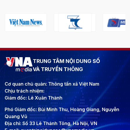
TRUNG TÂM NỘI DUNG SỐ
VÀ TRUYỀN THÔNG
Cơ quan chủ quản: Thông tấn xã Việt Nam
Chịu trách nhiệm:
Giám đốc: Lê Xuân Thành
Phó Giám đốc: Bùi Minh Thu, Hoàng Giang, Nguyễn
Quang Vũ
Địa chỉ: Số 33 Lê Thánh Tông, Hà Nội, VN