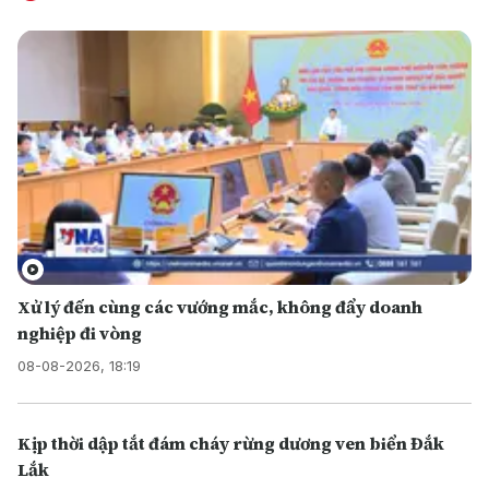
Xử lý đến cùng các vướng mắc, không đẩy doanh
nghiệp đi vòng
08-08-2026, 18:19
Kịp thời dập tắt đám cháy rừng dương ven biển Đắk
Lắk