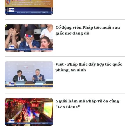
Cổ động viên Pháp tiếc nuối sau
giấc mơ dang dở
Việt - Pháp thúc đẩy hợp tác quốc
phòng, an ninh
Người hâm mộ Pháp vỡ òa cùng
"Les Bleus"