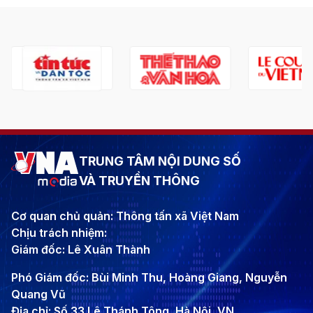
TRUNG TÂM NỘI DUNG SỐ
VÀ TRUYỀN THÔNG
Cơ quan chủ quản: Thông tấn xã Việt Nam
Chịu trách nhiệm:
Giám đốc: Lê Xuân Thành
Phó Giám đốc: Bùi Minh Thu, Hoàng Giang, Nguyễn
Quang Vũ
Địa chỉ: Số 33 Lê Thánh Tông, Hà Nội, VN