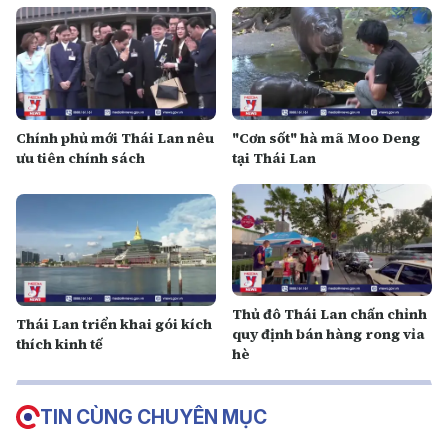
Chính phủ mới Thái Lan nêu
"Cơn sốt" hà mã Moo Deng
ưu tiên chính sách
tại Thái Lan
Thủ đô Thái Lan chấn chỉnh
Thái Lan triển khai gói kích
quy định bán hàng rong vỉa
thích kinh tế
hè
TIN CÙNG CHUYÊN MỤC