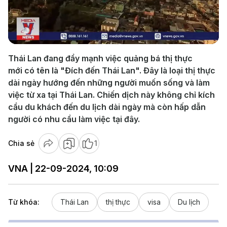
Play
Video
Thái Lan đang đẩy mạnh việc quảng bá thị thực
mới có tên là "Đích đến Thái Lan". Đây là loại thị thực
dài ngày hướng đến những người muốn sống và làm
việc từ xa tại Thái Lan. Chiến dịch này không chỉ kích
cầu du khách đến du lịch dài ngày mà còn hấp dẫn
người có nhu cầu làm việc tại đây.
Chia sẻ
1
VNA | 22-09-2024, 10:09
Từ khóa:
Thái Lan
thị thực
visa
Du lịch