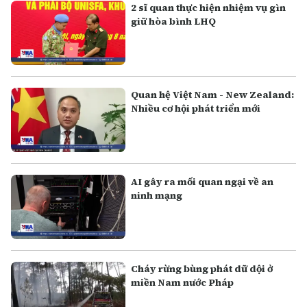
2 sĩ quan thực hiện nhiệm vụ gìn
giữ hòa bình LHQ
Quan hệ Việt Nam - New Zealand:
Nhiều cơ hội phát triển mới
AI gây ra mối quan ngại về an
ninh mạng
Cháy rừng bùng phát dữ dội ở
miền Nam nước Pháp