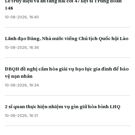
Lễ truy điệu và an táng hài cốt 47 liệt sĩ Trung đoàn
148
10-08-2026, 16:40
Lãnh đạo Đảng, Nhà nước viếng Chủ tịch Quốc hội Lào
10-08-2026, 16:36
ĐBQH đề nghị cấm hòa giải vụ bạo lực gia đình để bảo
vệ nạn nhân
10-08-2026, 16:34
2 sĩ quan thực hiện nhiệm vụ gìn giữ hòa bình LHQ
10-08-2026, 16:31