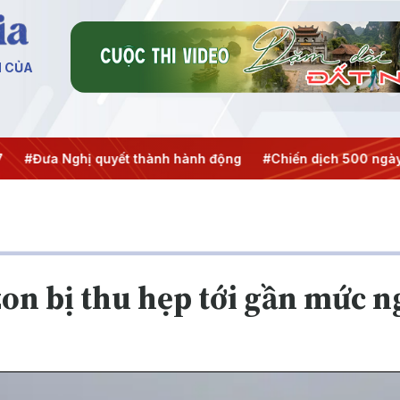
N CỦA
 Nghị quyết thành hành động
#Chiến dịch 500 ngày đêm
on bị thu hẹp tới gần mức 