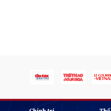
Chính trị
Thế 