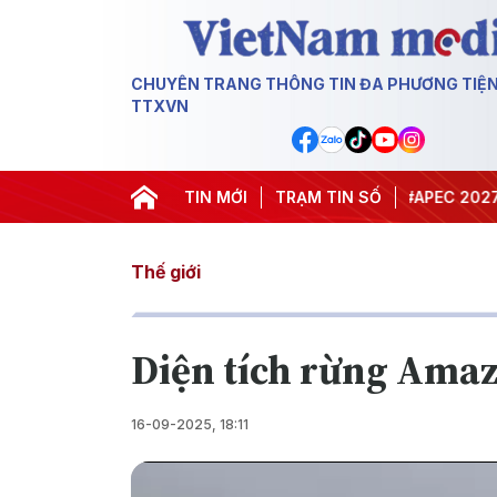
CHUYÊN TRANG THÔNG TIN ĐA PHƯƠNG TIỆ
TTXVN
#Hội nghị Trung ương 3
TIN MỚI
TRẠM TIN SỐ
#APEC 2027
#Đưa
Thế giới
Diện tích rừng Amaz
16-09-2025, 18:11