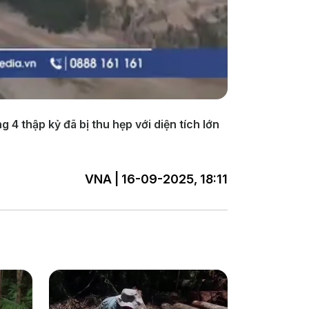
4 thập kỷ đã bị thu hẹp với diện tích lớn
VNA | 16-09-2025, 18:11