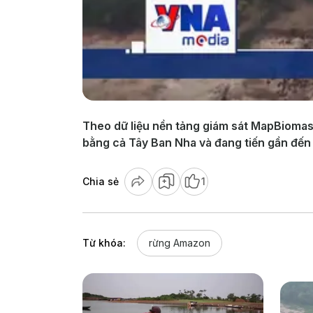
Theo dữ liệu nền tảng giám sát MapBiomas 
bằng cả Tây Ban Nha và đang tiến gần đến
Chia sẻ
1
Từ khóa:
rừng Amazon