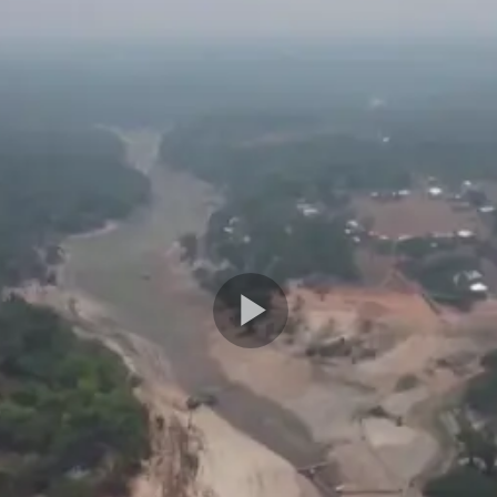
Play
Video