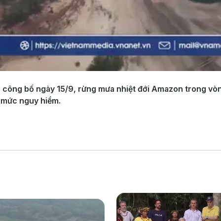
công bố ngày 15/9, rừng mưa nhiệt đới Amazon trong vòng 
 mức nguy hiểm.