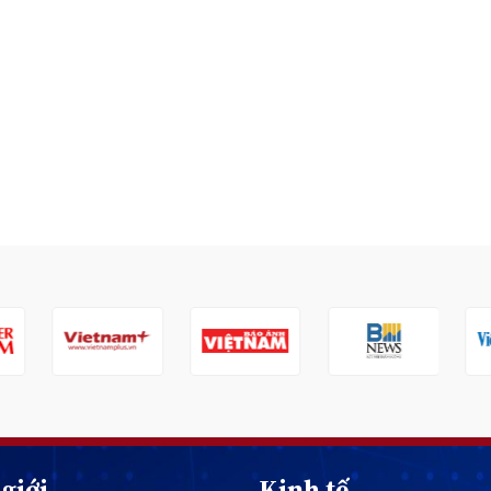
giới
Kinh tế