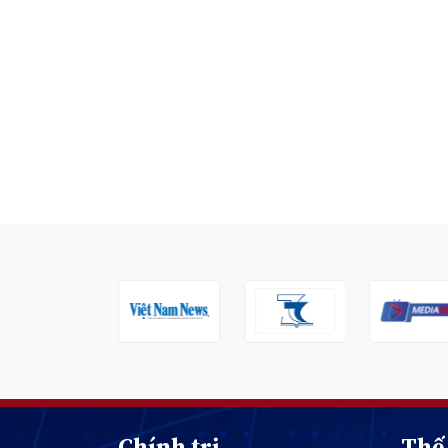
Chính trị
Thế 