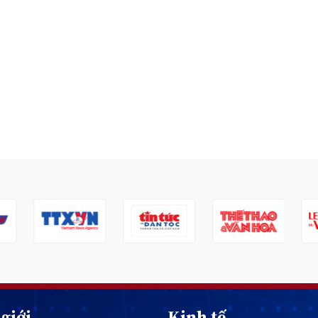
giới
Kinh tế