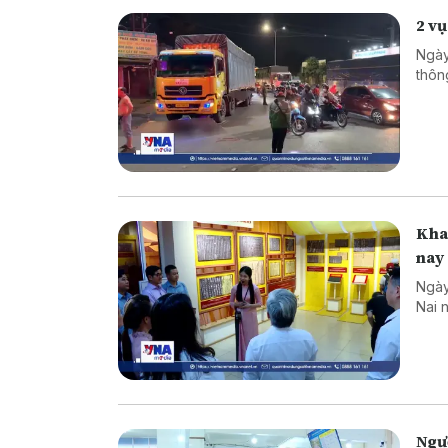
2 vụ
Ngày
thôn
Khai
nay
Ngày
Nai 
Ngư