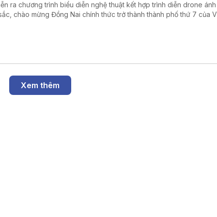
iễn ra chương trình biểu diễn nghệ thuật kết hợp trình diễn drone án
sắc, chào mừng Đồng Nai chính thức trở thành thành phố thứ 7 của V
.
Xem thêm