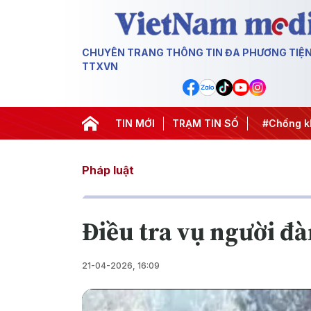
CHUYÊN TRANG THÔNG TIN ĐA PHƯƠNG TIỆ
TTXVN
 thành hành động
#Chiến dịch 500 ngày đêm
TIN MỚI
TRẠM TIN SỐ
#Chống khai
Pháp luật
Điều tra vụ người đ
21-04-2026, 16:09