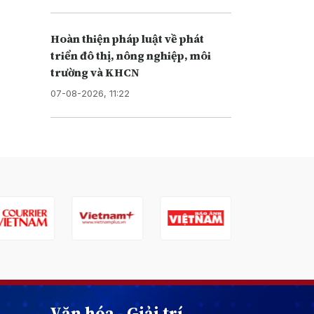
Hoàn thiện pháp luật về phát
triển đô thị, nông nghiệp, môi
trường và KHCN
07-08-2026, 11:22
Văn hóa - Giải trí