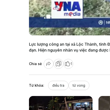
Lực lượng công an tại xã Lộc Thành, tỉnh 
đạn. Hiện nguyên nhân vụ việc đang được 
Chia sẻ
1
Từ khóa:
điều tra
tử vong