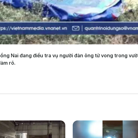
Đồng Nai đang điều tra vụ người đàn ông tử vong trong vườ
làm rõ.