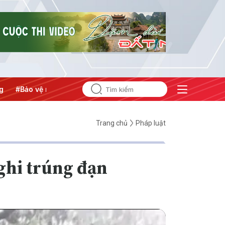
#Bảo vệ nền tảng tư tưởng của Đảng
#Hội nghị Trung ương
Trang chủ
Pháp luật
ghi trúng đạn