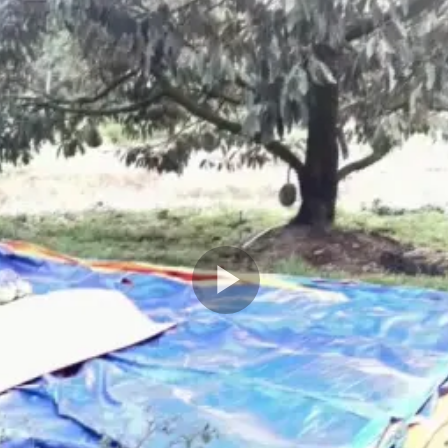
Play
Video