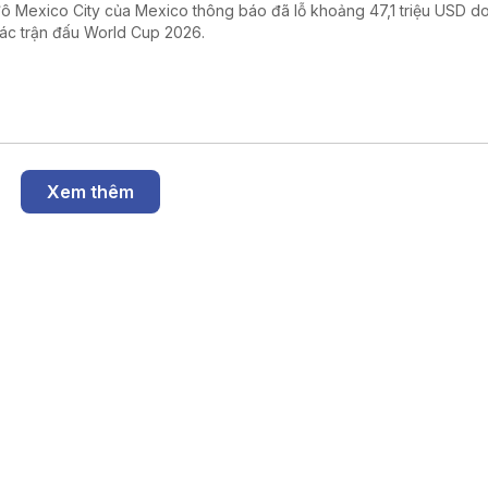
đô Mexico City của Mexico thông báo đã lỗ khoảng 47,1 triệu USD d
các trận đấu World Cup 2026.
Xem thêm