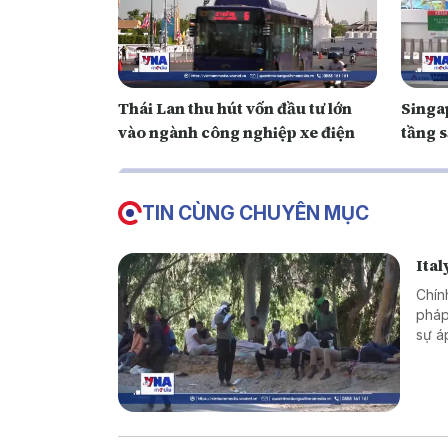
Thái Lan thu hút vốn đầu tư lớn
Singa
vào ngành công nghiệp xe điện
tầng s
TIN CÙNG CHUYÊN MỤC
Ital
Chín
pháp
sự á