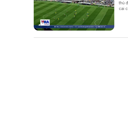
thủ 
cai 