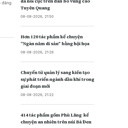
da nổi cục trên đàn bò vùng cao
o đăng
Tuyên Quang
08-08-2026, 21:50
Hơn 120 tác phẩm kể chuyện
“Ngàn năm di sản” bằng hội họa
08-08-2026, 21:26
Chuyển từ quản lý sang kiến tạo
sự phát triển ngành dầu khí trong
giai đoạn mới
08-08-2026, 21:22
414 tác phẩm gốm Phù Lãng kể
chuyện an nhiên trên núi Bà Đen