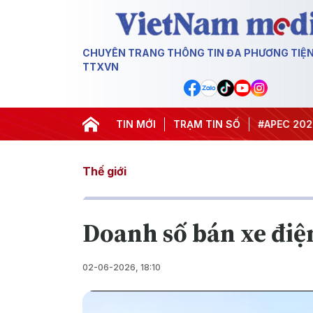
CHUYÊN TRANG THÔNG TIN ĐA PHƯƠNG TIỆ
TTXVN
#Hội nghị Trung ương 3
TIN MỚI
TRẠM TIN SỐ
#APEC 2027
#
Thế giới
Doanh số bán xe điện
02-06-2026, 18:10