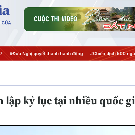
N CỦA
Đưa Nghị quyết thành hành động
#Chiến dịch 500 ngày đêm
 lập kỷ lục tại nhiều quốc g