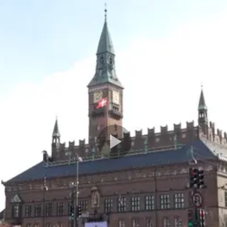
Play
Video