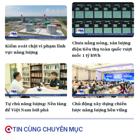
Chưa nắng nóng, sản lượng
Kiểm soát chặt vi phạm lĩnh
điện tiêu thụ toàn quốc vượt
vực năng lượng
mốc 1 tỷ kWh
Tự chủ năng lượng: Nền tảng
Chủ động xây dựng chiến
để Việt Nam bứt phá
lược năng lượng bền vững
TIN CÙNG CHUYÊN MỤC