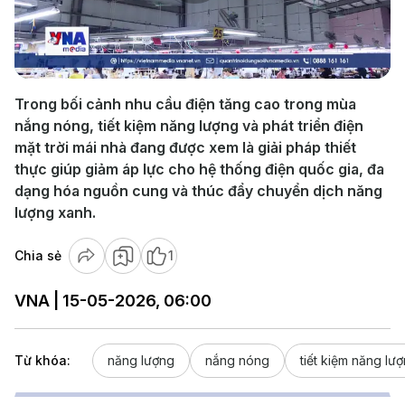
Play
Video
Trong bối cảnh nhu cầu điện tăng cao trong mùa
nắng nóng, tiết kiệm năng lượng và phát triển điện
mặt trời mái nhà đang được xem là giải pháp thiết
thực giúp giảm áp lực cho hệ thống điện quốc gia, đa
dạng hóa nguồn cung và thúc đẩy chuyển dịch năng
lượng xanh.
Chia sẻ
1
VNA | 15-05-2026, 06:00
Từ khóa:
năng lượng
nắng nóng
tiết kiệm năng lư