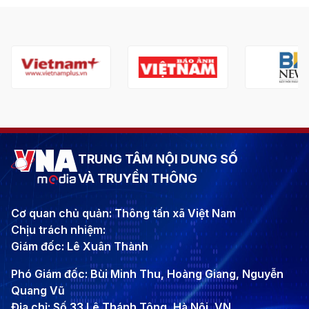
TRUNG TÂM NỘI DUNG SỐ
VÀ TRUYỀN THÔNG
Cơ quan chủ quản: Thông tấn xã Việt Nam
Chịu trách nhiệm:
Giám đốc: Lê Xuân Thành
Phó Giám đốc: Bùi Minh Thu, Hoàng Giang, Nguyễn
Quang Vũ
Địa chỉ: Số 33 Lê Thánh Tông, Hà Nội, VN