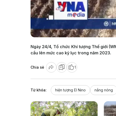
Ngày 24/4, Tổ chức Khí tượng Thế giới (WMO
cầu lên mức cao kỷ lục trong năm 2023.
Chia sẻ
1
Từ khóa:
hiện tượng El Nino
nắng nóng