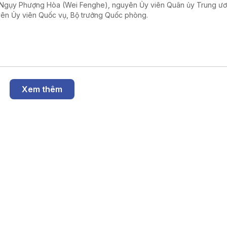
Ngụy Phượng Hòa (Wei Fenghe), nguyên Ủy viên Quân ủy Trung ư
ên Ủy viên Quốc vụ, Bộ trưởng Quốc phòng.
Xem thêm