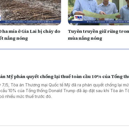
0 ha mía ở Gia Lai bị cháy do
Tuyên truyền giữ rừng tro
iết nắng nóng
mùa nắng nóng
 án Mỹ phán quyết chống lại thuế toàn cầu 10% của Tổng t
 7/5, Tòa án Thương mại Quốc tế Mỹ đã ra phán quyết chống lại mứ
 cầu 10% của Tổng thống Donald Trump đã áp đặt sau khi Tòa án Tố
bỏ nhiều mức thuế trước đó.