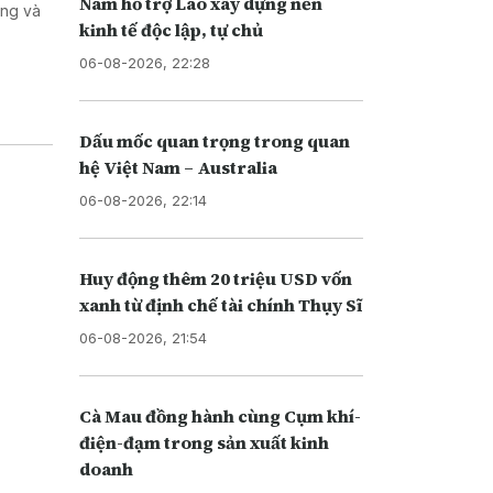
Nam hỗ trợ Lào xây dựng nền
ơng và
kinh tế độc lập, tự chủ
06-08-2026, 22:28
Dấu mốc quan trọng trong quan
hệ Việt Nam – Australia
06-08-2026, 22:14
Huy động thêm 20 triệu USD vốn
xanh từ định chế tài chính Thụy Sĩ
06-08-2026, 21:54
Cà Mau đồng hành cùng Cụm khí-
điện-đạm trong sản xuất kinh
doanh