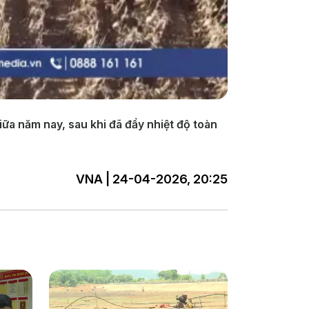
iữa năm nay, sau khi đã đẩy nhiệt độ toàn
VNA | 24-04-2026, 20:25