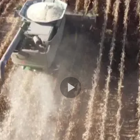
Play
Video