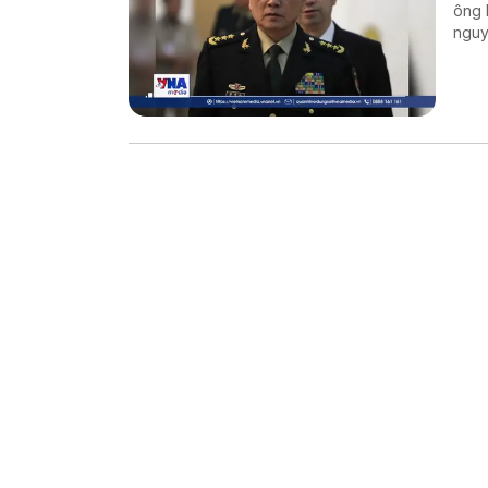
ông 
nguy