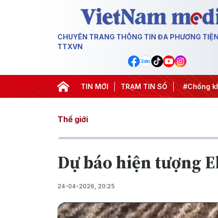
CHUYÊN TRANG THÔNG TIN ĐA PHƯƠNG TIỆ
TTXVN
 thành hành động
#Chiến dịch 500 ngày đêm
TIN MỚI
TRẠM TIN SỐ
#Chống khai
Thế giới
Dự báo hiện tượng El
24-04-2026, 20:25