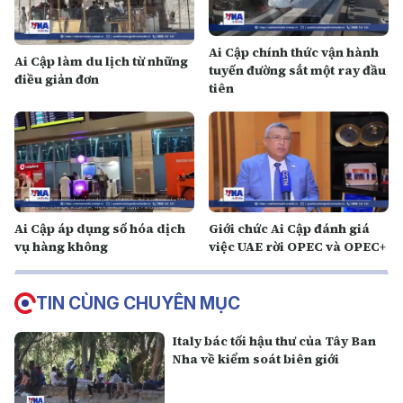
Ai Cập chính thức vận hành
Ai Cập làm du lịch từ những
tuyến đường sắt một ray đầu
điều giản đơn
tiên
Ai Cập áp dụng số hóa dịch
Giới chức Ai Cập đánh giá
vụ hàng không
việc UAE rời OPEC và OPEC+
TIN CÙNG CHUYÊN MỤC
Italy bác tối hậu thư của Tây Ban
Nha về kiểm soát biên giới