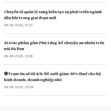
Chuyển từ quản lý sang kiến tạo sự phát triển ngành
dầu khí trong giai đoạn mới
08-08-2026, 21:22
414 tác phẩm gốm Phù Lãng kể chuyện an nhiên trên
núi Bà Đen
08-08-2026, 21:08
🔴Trạm tin số tối 8/8: Đề xuất giảm 30% thuế cho hộ
kinh doanh, doanh nghiệp nhỏ
08-08-2026, 20:58