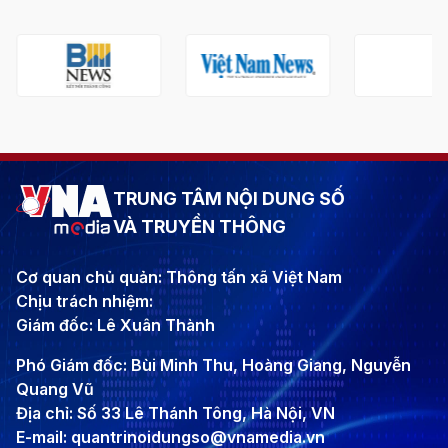
TRUNG TÂM NỘI DUNG SỐ
VÀ TRUYỀN THÔNG
Cơ quan chủ quản: Thông tấn xã Việt Nam
Chịu trách nhiệm:
Giám đốc: Lê Xuân Thành
Phó Giám đốc: Bùi Minh Thu, Hoàng Giang, Nguyễn
Quang Vũ
Địa chỉ: Số 33 Lê Thánh Tông, Hà Nội, VN
E-mail: quantrinoidungso@vnamedia.vn