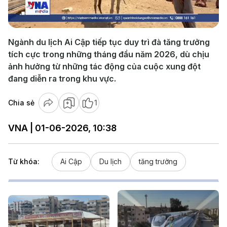
Video
Ngành du lịch Ai Cập tiếp tục duy trì đà tăng trưởng
tích cực trong những tháng đầu năm 2026, dù chịu
ảnh hưởng từ những tác động của cuộc xung đột
đang diễn ra trong khu vực.
Chia sẻ
1
VNA | 01-06-2026, 10:38
Từ khóa:
Ai Cập
Du lịch
tăng trưởng