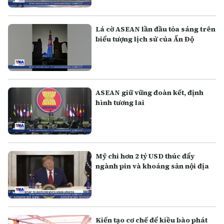
Lá cờ ASEAN lần đầu tỏa sáng trên
biểu tượng lịch sử của Ấn Độ
ASEAN giữ vững đoàn kết, định
hình tương lai
Mỹ chi hơn 2 tỷ USD thúc đẩy
ngành pin và khoáng sản nội địa
Kiến tạo cơ chế để kiều bào phát