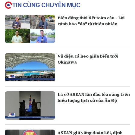
TIN CÙNG CHUYÊN MỤC
Biến động thời tiết toàn cầu - Lời
cảnh báo "đỏ" từ thiên nhiên
Vũ điệu cá heo giữa biển trời
Okinawa
Lá cờ ASEAN lần đầu tỏa sáng trên
biểu tượng lịch sử của Ấn Độ
ASEAN giữ vững đoàn kết, định