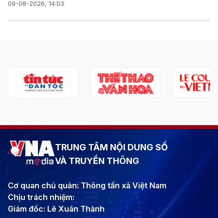
09-08-2026, 14:03
TRUNG TÂM NỘI DUNG SỐ
VÀ TRUYỀN THÔNG
Cơ quan chủ quản: Thông tấn xã Việt Nam
Chịu trách nhiệm:
Giám đốc: Lê Xuân Thành