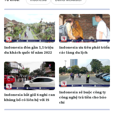
Indonesia đón gần 5,5 triệu
Indonesia ưu tiên phát triển
du khách quốc tế năm 2022
các làng du lịch
Indonesia sẽ buộc công ty
Indonesia bắt giữ 6 nghi can
công nghệ trả tiền cho báo
khủng bố có liên hệ với IS
chí