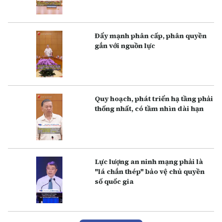
Đẩy mạnh phân cấp, phân quyền
gắn với nguồn lực
Q uy hoạch, phát triển hạ tầng phải
thống nhất, có tầm nhìn dài hạn
Lực lượng an ninh mạng phải là
"lá chắn thép" bảo vệ chủ quyền
số quốc gia