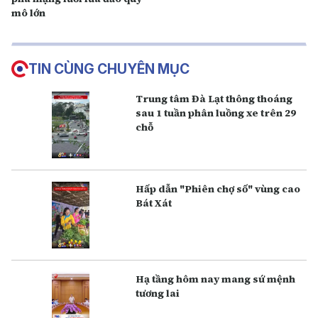
mô lớn
TIN CÙNG CHUYÊN MỤC
Trung tâm Đà Lạt thông thoáng
sau 1 tuần phân luồng xe trên 29
chỗ
Hấp dẫn "Phiên chợ số" vùng cao
Bát Xát
Hạ tầng hôm nay mang sứ mệnh
tương lai