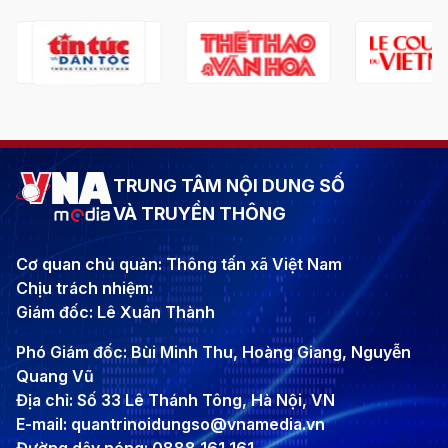
TRUNG TÂM NỘI DUNG SỐ
VÀ TRUYỀN THÔNG
Cơ quan chủ quản: Thông tấn xã Việt Nam
Chịu trách nhiệm:
Giám đốc: Lê Xuân Thành
Phó Giám đốc: Bùi Minh Thu, Hoàng Giang, Nguyễn
Quang Vũ
Địa chỉ: Số 33 Lê Thánh Tông, Hà Nội, VN
E-mail: quantrinoidungso@vnamedia.vn