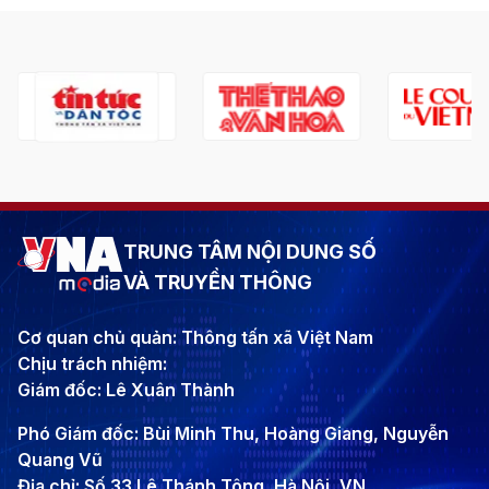
TRUNG TÂM NỘI DUNG SỐ
VÀ TRUYỀN THÔNG
Cơ quan chủ quản: Thông tấn xã Việt Nam
Chịu trách nhiệm:
Giám đốc: Lê Xuân Thành
Phó Giám đốc: Bùi Minh Thu, Hoàng Giang, Nguyễn
Quang Vũ
Địa chỉ: Số 33 Lê Thánh Tông, Hà Nội, VN