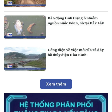
Báo động tình trạng ô nhiễm
nguồn nước kênh, hồ tại Đắk Lắk
Công điện về việc mở cửa xả đáy
hồ thủy điện Hòa Bình
Xem thêm