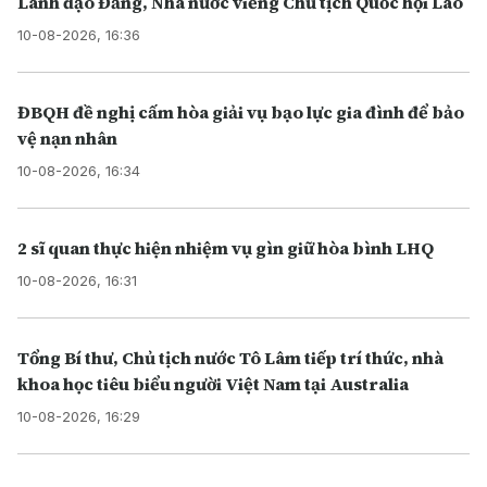
Lãnh đạo Đảng, Nhà nước viếng Chủ tịch Quốc hội Lào
10-08-2026, 16:36
ĐBQH đề nghị cấm hòa giải vụ bạo lực gia đình để bảo
vệ nạn nhân
10-08-2026, 16:34
2 sĩ quan thực hiện nhiệm vụ gìn giữ hòa bình LHQ
10-08-2026, 16:31
Tổng Bí thư, Chủ tịch nước Tô Lâm tiếp trí thức, nhà
khoa học tiêu biểu người Việt Nam tại Australia
10-08-2026, 16:29