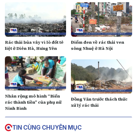
Rác thải bủa vây vì lò đốt tê
Điểm đen về rác thải ven
liệt ở Diên Hà, Hưng Yên
sông Nhuệ ở Hà Nội
Nhân rộng mô hình “Biến
Đồng Văn trước thách thức
rác thành tiền” của phụ nữ
xử lý rác thải
Ninh Bình
TIN CÙNG CHUYÊN MỤC