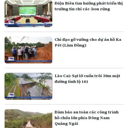
Điện Biên tìm hướng phát triển thị
trường tín chỉ các-bon rừng
Chỉ đạo gỡ vướng cho dự án hồ Ka
Pét (Lâm Đồng)
Lào Cai: Sạt lở cuốn trôi 30m mặt
đường tỉnh lộ 161
Đảm bảo an toàn các công trình
hồ chứa lớn phía Đông Nam
Quảng Ngãi