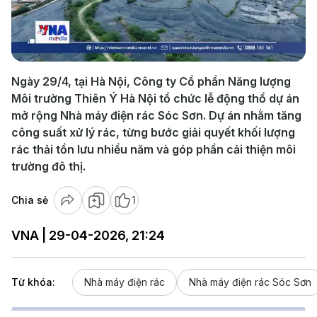
Play
Video
Ngày 29/4, tại Hà Nội, Công ty Cổ phần Năng lượng
Môi trường Thiên Ý Hà Nội tổ chức lễ động thổ dự án
mở rộng Nhà máy điện rác Sóc Sơn. Dự án nhằm tăng
công suất xử lý rác, từng bước giải quyết khối lượng
rác thải tồn lưu nhiều năm và góp phần cải thiện môi
trường đô thị.
Chia sẻ
1
VNA | 29-04-2026, 21:24
Từ khóa:
Nhà máy điện rác
Nhà máy điện rác Sóc Sơn