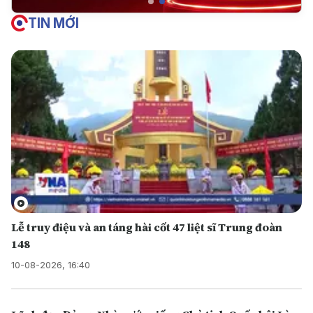
TIN MỚI
Lễ truy điệu và an táng hài cốt 47 liệt sĩ Trung đoàn
148
10-08-2026, 16:40