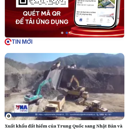
TIN MỚI
Xuất khẩu đất hiếm của Trung Quốc sang Nhật Bản và