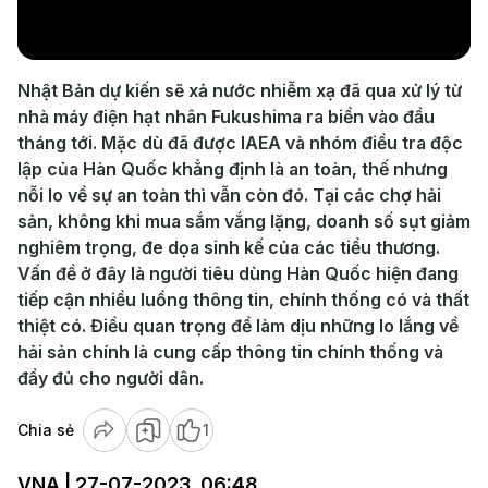
Video
Nhật Bản dự kiến sẽ xả nước nhiễm xạ đã qua xử lý từ
nhà máy điện hạt nhân Fukushima ra biển vào đầu
tháng tới. Mặc dù đã được IAEA và nhóm điều tra độc
lập của Hàn Quốc khẳng định là an toàn, thế nhưng
nỗi lo về sự an toàn thì vẫn còn đó. Tại các chợ hải
sản, không khi mua sắm vắng lặng, doanh số sụt giảm
nghiêm trọng, đe dọa sinh kế của các tiểu thương.
Vấn đề ở đây là người tiêu dùng Hàn Quốc hiện đang
tiếp cận nhiều luồng thông tin, chính thống có và thất
thiệt có. Điều quan trọng để làm dịu những lo lắng về
hải sản chính là cung cấp thông tin chính thống và
đầy đủ cho người dân.
Chia sẻ
1
VNA | 27-07-2023, 06:48