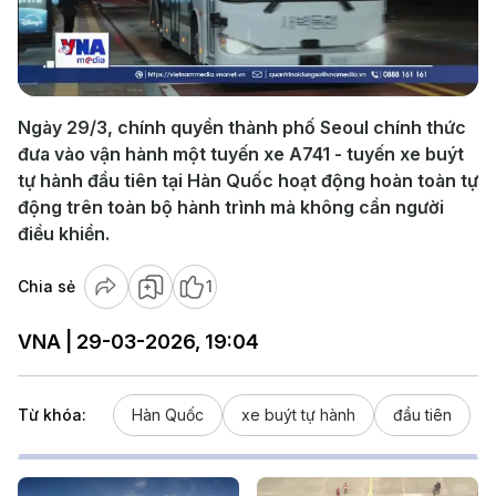
Play
Video
Ngày 29/3, chính quyền thành phố Seoul chính thức
đưa vào vận hành một tuyến xe A741 - tuyến xe buýt
tự hành đầu tiên tại Hàn Quốc hoạt động hoàn toàn tự
động trên toàn bộ hành trình mà không cần người
điều khiển.
Chia sẻ
1
VNA | 29-03-2026, 19:04
Từ khóa:
Hàn Quốc
xe buýt tự hành
đầu tiên