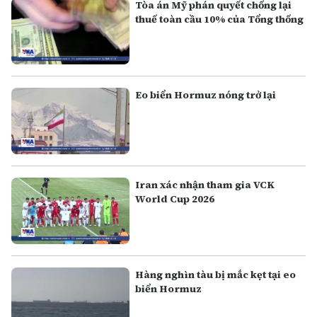
Tòa án Mỹ phán quyết chống lại
thuế toàn cầu 10% của Tổng thống
Eo biển Hormuz nóng trở lại
Iran xác nhận tham gia VCK
World Cup 2026
Hàng nghìn tàu bị mắc kẹt tại eo
biển Hormuz