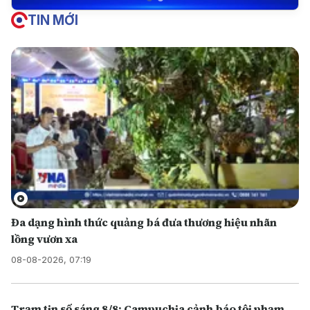
TIN MỚI
Đa dạng hình thức quảng bá đưa thương hiệu nhãn
lồng vươn xa
08-08-2026, 07:19
Trạm tin số sáng 8/8: Campuchia cảnh báo tội phạm