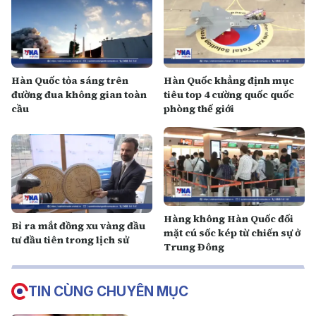
Hàn Quốc tỏa sáng trên
Hàn Quốc khẳng định mục
đường đua không gian toàn
tiêu top 4 cường quốc quốc
cầu
phòng thế giới
Hàng không Hàn Quốc đối
Bỉ ra mắt đồng xu vàng đầu
mặt cú sốc kép từ chiến sự ở
tư đầu tiên trong lịch sử
Trung Đông
TIN CÙNG CHUYÊN MỤC