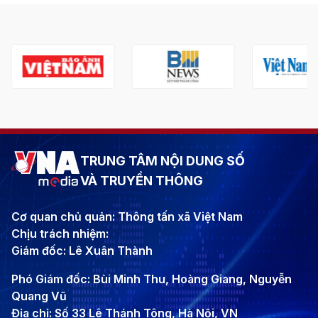
TRUNG TÂM NỘI DUNG SỐ
VÀ TRUYỀN THÔNG
Cơ quan chủ quản: Thông tấn xã Việt Nam
Chịu trách nhiệm:
Giám đốc: Lê Xuân Thành
Phó Giám đốc: Bùi Minh Thu, Hoàng Giang, Nguyễn
Quang Vũ
Địa chỉ: Số 33 Lê Thánh Tông, Hà Nội, VN