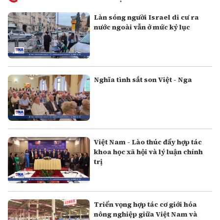
Làn sóng người Israel di cư ra
nước ngoài vẫn ở mức kỷ lục
Nghĩa tình sắt son Việt - Nga
Việt Nam - Lào thúc đẩy hợp tác
khoa học xã hội và lý luận chính
trị
Triển vọng hợp tác cơ giới hóa
nông nghiệp giữa Việt Nam và