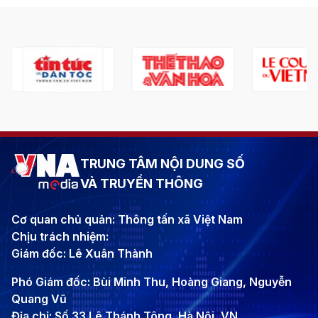
TRUNG TÂM NỘI DUNG SỐ
VÀ TRUYỀN THÔNG
Cơ quan chủ quản: Thông tấn xã Việt Nam
Chịu trách nhiệm:
Giám đốc: Lê Xuân Thành
Phó Giám đốc: Bùi Minh Thu, Hoàng Giang, Nguyễn
Quang Vũ
Địa chỉ: Số 33 Lê Thánh Tông, Hà Nội, VN