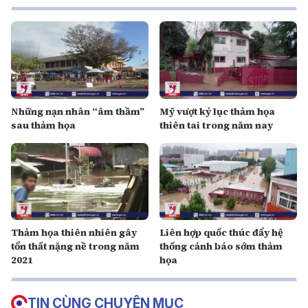
Những nạn nhân “âm thầm”
Mỹ vượt kỷ lục thảm họa
sau thảm họa
thiên tai trong năm nay
Thảm họa thiên nhiên gây
Liên hợp quốc thúc đẩy hệ
tổn thất nặng nề trong năm
thống cảnh báo sớm thảm
2021
họa
TIN CÙNG CHUYÊN MỤC