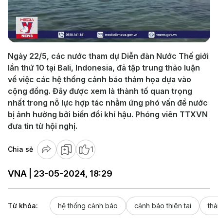
Play
Video
Ngày 22/5, các nước tham dự Diễn đàn Nước Thế giới
lần thứ 10 tại Bali, Indonesia, đã tập trung thảo luận
về việc các hệ thống cảnh báo thảm họa dựa vào
cộng đồng. Đây được xem là thành tố quan trọng
nhất trong nỗ lực hợp tác nhằm ứng phó vấn đề nước
bị ảnh hưởng bởi biến đổi khí hậu. Phóng viên TTXVN
đưa tin từ hội nghị.
Chia sẻ
1
VNA | 23-05-2024, 18:29
Từ khóa:
hệ thống cảnh báo
cảnh báo thiên tai
th