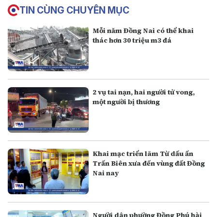
TIN CÙNG CHUYÊN MỤC
Mỗi năm Đồng Nai có thể khai
thác hơn 30 triệu m3 đá
2 vụ tai nạn, hai người tử vong,
một người bị thương
Khai mạc triển lãm Từ dấu ấn
Trấn Biên xưa đến vùng đất Đồng
Nai nay
Người dân phường Đồng Phú hài