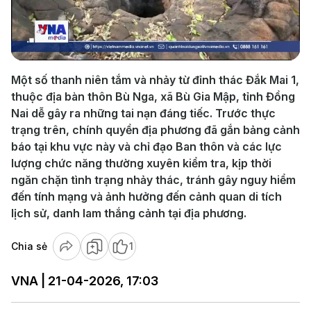
Play
Video
Một số thanh niên tắm và nhảy từ đỉnh thác Đắk Mai 1,
thuộc địa bàn thôn Bù Nga, xã Bù Gia Mập, tỉnh Đồng
Nai dễ gây ra những tai nạn đáng tiếc. Trước thực
trạng trên, chính quyền địa phương đã gắn bảng cảnh
báo tại khu vực này và chỉ đạo Ban thôn và các lực
lượng chức năng thường xuyên kiểm tra, kịp thời
ngăn chặn tình trạng nhảy thác, tránh gây nguy hiểm
đến tính mạng và ảnh hưởng đến cảnh quan di tích
lịch sử, danh lam thắng cảnh tại địa phương.
Chia sẻ
1
VNA | 21-04-2026, 17:03