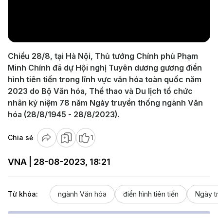
Play
Video
Chiều 28/8, tại Hà Nội, Thủ tướng Chính phủ Phạm
Minh Chính đã dự Hội nghị Tuyên dương gương điển
hình tiên tiến trong lĩnh vực văn hóa toàn quốc năm
2023 do Bộ Văn hóa, Thể thao và Du lịch tổ chức
nhân kỷ niệm 78 năm Ngày truyền thống ngành Văn
hóa (28/8/1945 - 28/8/2023).
Chia sẻ
1
VNA | 28-08-2023, 18:21
Từ khóa:
ngành Văn hóa
điển hình tiên tiến
Ngày t