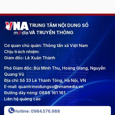
TRUNG TÂM NỘI DUNG SỐ
VÀ TRUYỀN THÔNG
Cơ quan chủ quản: Thông tấn xã Việt Nam
Chịu trách nhiệm:
Giám đốc: Lê Xuân Thành
Phó Giám đốc: Bùi Minh Thu, Hoàng Giang, Nguyễn
Quang Vũ
Địa chỉ: Số 33 Lê Thánh Tông, Hà Nội, VN
E-mail: quantrinoidungso@vnamedia.vn
Đường dây nóng: 0888 161 161
Liên hệ quảng cáo
Hotline: 0984.576.988