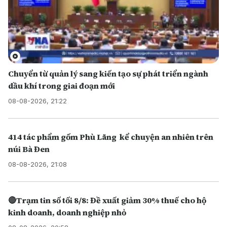
Chuyển từ quản lý sang kiến tạo sự phát triển ngành
dầu khí trong giai đoạn mới
08-08-2026, 21:22
414 tác phẩm gốm Phù Lãng kể chuyện an nhiên trên
núi Bà Đen
08-08-2026, 21:08
🔴Trạm tin số tối 8/8: Đề xuất giảm 30% thuế cho hộ
kinh doanh, doanh nghiệp nhỏ