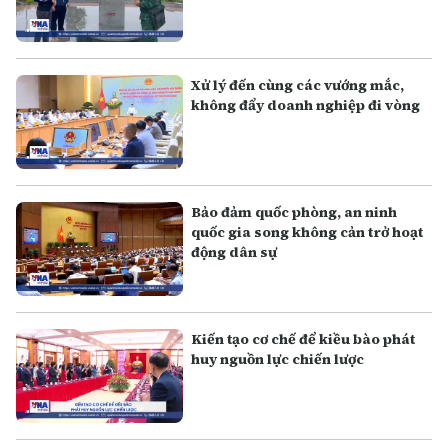
Xử lý đến cùng các vướng mắc,
không đẩy doanh nghiệp đi vòng
Bảo đảm quốc phòng, an ninh
quốc gia song không cản trở hoạt
động dân sự
Kiến tạo cơ chế để kiều bào phát
huy nguồn lực chiến lược