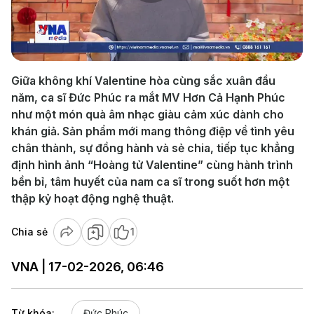
Play
Video
Giữa không khí Valentine hòa cùng sắc xuân đầu
năm, ca sĩ Đức Phúc ra mắt MV Hơn Cả Hạnh Phúc
như một món quà âm nhạc giàu cảm xúc dành cho
khán giả. Sản phẩm mới mang thông điệp về tình yêu
chân thành, sự đồng hành và sẻ chia, tiếp tục khẳng
định hình ảnh “Hoàng tử Valentine” cùng hành trình
bền bỉ, tâm huyết của nam ca sĩ trong suốt hơn một
thập kỷ hoạt động nghệ thuật.
Chia sẻ
1
VNA | 17-02-2026, 06:46
Từ khóa:
Đức Phúc