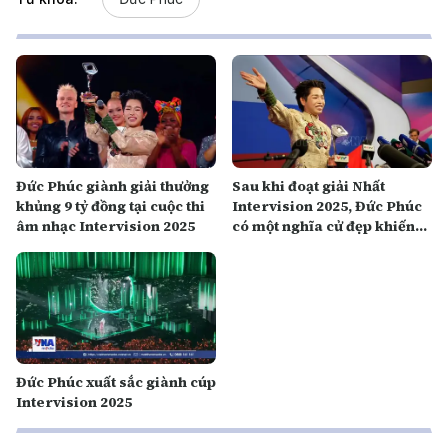
Đức Phúc giành giải thưởng
Sau khi đoạt giải Nhất
khủng 9 tỷ đồng tại cuộc thi
Intervision 2025, Đức Phúc
âm nhạc Intervision 2025
có một nghĩa cử đẹp khiến
báo giới và khán giả ca ngợi
Đức Phúc xuất sắc giành cúp
Intervision 2025