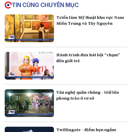
TIN CÙNG CHUYÊN MỤC
Triển lãm Mỹ thuật khu vực Nam
Miền Trung và Tây Nguyên
Hành trình đưa hát bội “chạm”
đến giới trẻ
Văn nghệ quần chúng - Giữ lửa
phong trào ở cơ sở
Twillingate - điểm hẹn ngắm