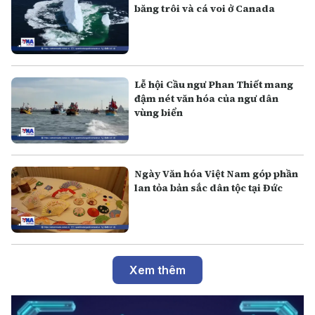
băng trôi và cá voi ở Canada
Lễ hội Cầu ngư Phan Thiết mang
đậm nét văn hóa của ngư dân
vùng biển
Ngày Văn hóa Việt Nam góp phần
lan tỏa bản sắc dân tộc tại Đức
Xem thêm