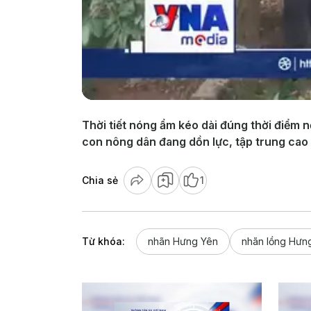
Thời tiết nóng ẩm kéo dài đúng thời điểm 
con nông dân đang dồn lực, tập trung cao
Chia sẻ
1
Từ khóa:
nhãn Hưng Yên
nhãn lồng Hưn