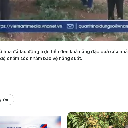
nở hoa đã tác động trực tiếp đến khả năng đậu quả của nhã
 độ chăm sóc nhằm bảo vệ năng suất.
g Yên