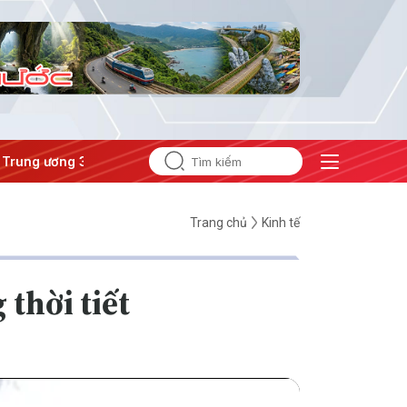
rung ương 3
#APEC 2027
Trang chủ
Kinh tế
thời tiết