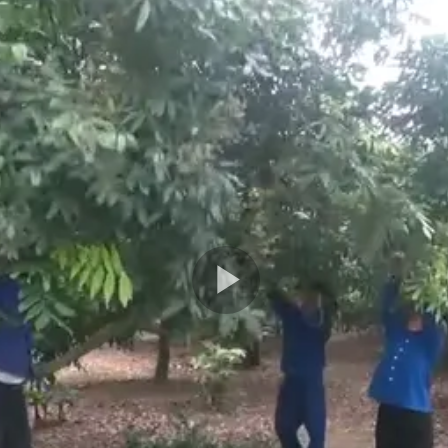
Play
Video