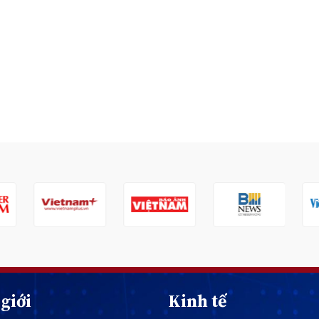
giới
Kinh tế