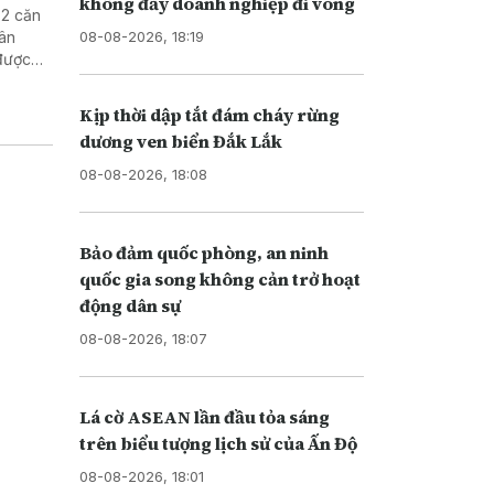
không đẩy doanh nghiệp đi vòng
 2 căn
08-08-2026, 18:19
dân
được
Kịp thời dập tắt đám cháy rừng
dương ven biển Đắk Lắk
08-08-2026, 18:08
Bảo đảm quốc phòng, an ninh
quốc gia song không cản trở hoạt
động dân sự
08-08-2026, 18:07
Lá cờ ASEAN lần đầu tỏa sáng
trên biểu tượng lịch sử của Ấn Độ
08-08-2026, 18:01