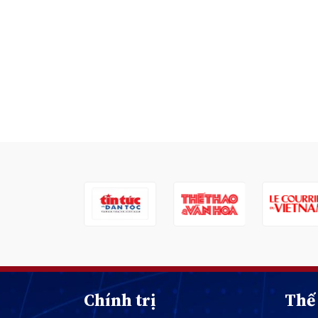
Chính trị
Thế 