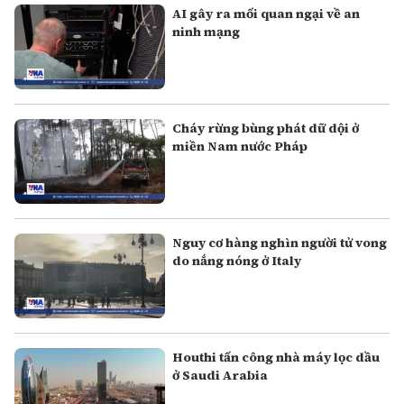
AI gây ra mối quan ngại về an
ninh mạng
Cháy rừng bùng phát dữ dội ở
miền Nam nước Pháp
Nguy cơ hàng nghìn người tử vong
do nắng nóng ở Italy
Houthi tấn công nhà máy lọc dầu
ở Saudi Arabia