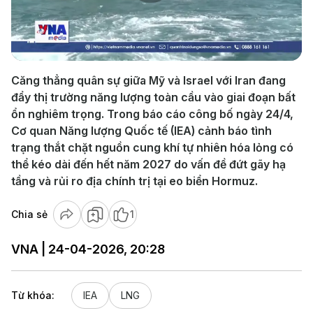
Play
Video
Căng thẳng quân sự giữa Mỹ và Israel với Iran đang
đẩy thị trường năng lượng toàn cầu vào giai đoạn bất
ổn nghiêm trọng. Trong báo cáo công bố ngày 24/4,
Cơ quan Năng lượng Quốc tế (IEA) cảnh báo tình
trạng thắt chặt nguồn cung khí tự nhiên hóa lỏng có
thể kéo dài đến hết năm 2027 do vấn đề đứt gãy hạ
tầng và rủi ro địa chính trị tại eo biển Hormuz.
Chia sẻ
1
VNA | 24-04-2026, 20:28
Từ khóa:
IEA
LNG