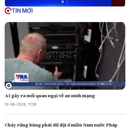
TIN MỚI
AI gây ra mối quan ngại về an ninh mạng
10-08-2026, 11:26
Cháy rừng bùng phát dữ dội ở miền Nam nước Pháp