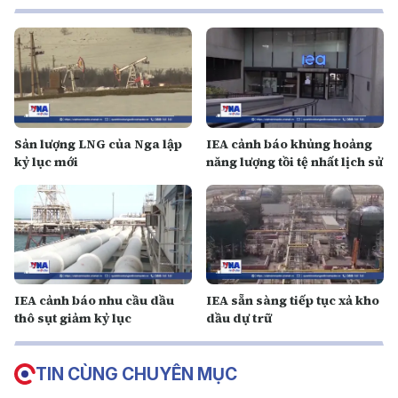
Sản lượng LNG của Nga lập
IEA cảnh báo khủng hoảng
kỷ lục mới
năng lượng tồi tệ nhất lịch sử
IEA cảnh báo nhu cầu dầu
IEA sẵn sàng tiếp tục xả kho
thô sụt giảm kỷ lục
dầu dự trữ
TIN CÙNG CHUYÊN MỤC