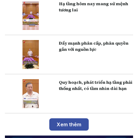
Hạ tầng hôm nay mang sứ mệnh
tương lai
Đẩy mạnh phân cấp, phân quyền
gắn với nguồn lực
Q uy hoạch, phát triển hạ tầng phải
thống nhất, có tầm nhìn dài hạn
Xem thêm