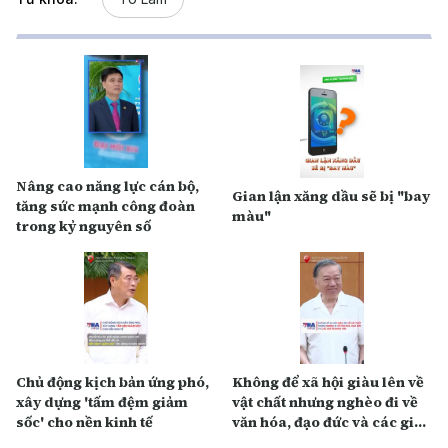
Nâng cao năng lực cán bộ,
Gian lận xăng dầu sẽ bị "bay
tăng sức mạnh công đoàn
màu"
trong kỷ nguyên số
Chủ động kịch bản ứng phó,
Không để xã hội giàu lên về
xây dựng 'tấm đệm giảm
vật chất nhưng nghèo đi về
sốc' cho nền kinh tế
văn hóa, đạo đức và các giá
trị nhân văn​