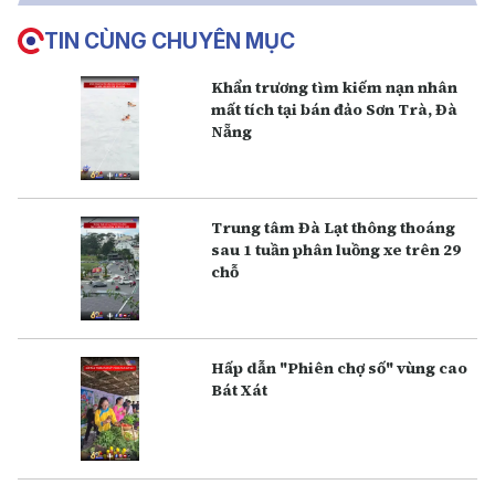
TIN CÙNG CHUYÊN MỤC
Khẩn trương tìm kiếm nạn nhân
mất tích tại bán đảo Sơn Trà, Đà
Nẵng
Trung tâm Đà Lạt thông thoáng
sau 1 tuần phân luồng xe trên 29
chỗ
Hấp dẫn "Phiên chợ số" vùng cao
Bát Xát