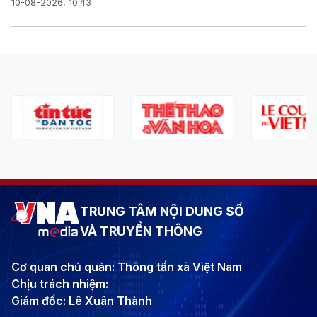
10-08-2026, 10:43
TRUNG TÂM NỘI DUNG SỐ
VÀ TRUYỀN THÔNG
Cơ quan chủ quản: Thông tấn xã Việt Nam
Chịu trách nhiệm:
Giám đốc: Lê Xuân Thành