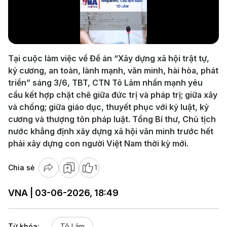
Play
Video
Tại cuộc làm việc về Đề án “Xây dựng xã hội trật tự,
kỷ cương, an toàn, lành mạnh, văn minh, hài hòa, phát
triển” sáng 3/6, TBT, CTN Tô Lâm nhấn mạnh yêu
cầu kết hợp chặt chẽ giữa đức trị và pháp trị; giữa xây
và chống; giữa giáo dục, thuyết phục với kỷ luật, kỷ
cương và thượng tôn pháp luật. Tổng Bí thư, Chủ tịch
nước khẳng định xây dựng xã hội văn minh trước hết
phải xây dựng con người Việt Nam thời kỳ mới.
Chia sẻ
1
VNA | 03-06-2026, 18:49
Từ khóa:
Tô Lâm