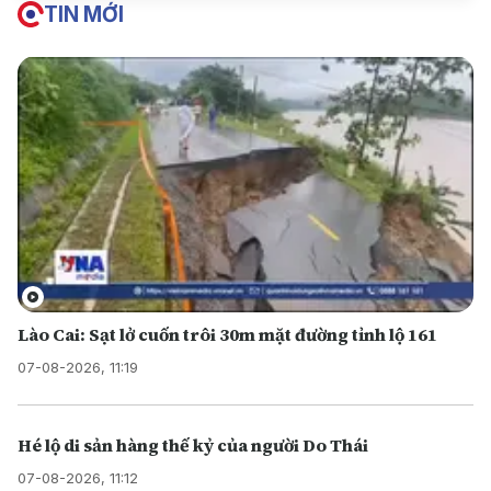
TIN MỚI
Lào Cai: Sạt lở cuốn trôi 30m mặt đường tỉnh lộ 161
07-08-2026, 11:19
Hé lộ di sản hàng thế kỷ của người Do Thái
07-08-2026, 11:12