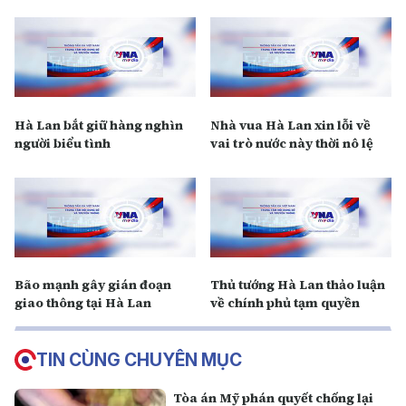
Hà Lan bắt giữ hàng nghìn
Nhà vua Hà Lan xin lỗi về
người biểu tình
vai trò nước này thời nô lệ
Bão mạnh gây gián đoạn
Thủ tướng Hà Lan thảo luận
giao thông tại Hà Lan
về chính phủ tạm quyền
TIN CÙNG CHUYÊN MỤC
Tòa án Mỹ phán quyết chống lại