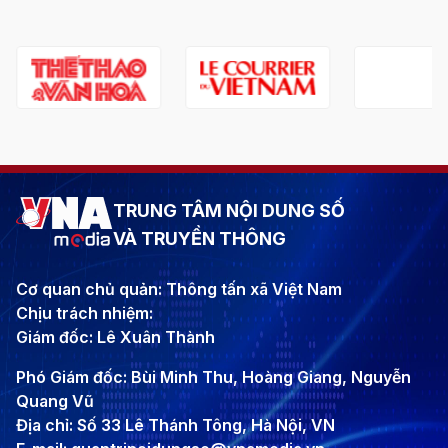
TRUNG TÂM NỘI DUNG SỐ
VÀ TRUYỀN THÔNG
Cơ quan chủ quản: Thông tấn xã Việt Nam
Chịu trách nhiệm:
Giám đốc: Lê Xuân Thành
Phó Giám đốc: Bùi Minh Thu, Hoàng Giang, Nguyễn
Quang Vũ
Địa chỉ: Số 33 Lê Thánh Tông, Hà Nội, VN