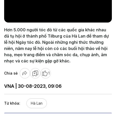
Play
Video
Hơn 5.000 người tóc đỏ từ các quốc gia khác nhau
đã tụ hội ở thành phố Tilburg của Hà Lan để tham dự
lễ hội Ngày tóc đỏ. Ngoài những nghi thức thường
niên, năm nay lễ hội còn có các buổi hội thảo về hội
hoạ, mẹo trang điểm và chăm sóc da, chụp ảnh, âm
nhạc và các sự kiện gặp gỡ khác.
Chia sẻ
1
VNA | 30-08-2023, 09:06
Từ khóa:
Hà Lan