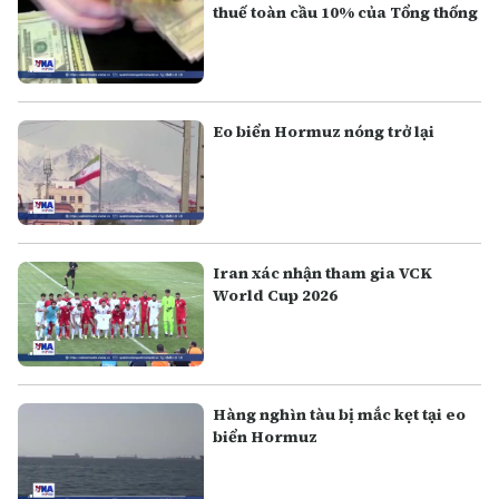
thuế toàn cầu 10% của Tổng thống
Eo biển Hormuz nóng trở lại
Iran xác nhận tham gia VCK
World Cup 2026
Hàng nghìn tàu bị mắc kẹt tại eo
biển Hormuz