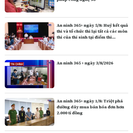
An ninh 365+ ngày 5/8: Huỷ kết quả
thi và tổ chức thi lại tất cả các môn
thi của thí sinh tại điểm thi
Trường THPT Chuyên Tuyên
Quang
An ninh 365 + ngày 3/8/2026
An ninh 365+ ngày 1/8: Triệt phá
đường dây mua bán hóa đơn hơn
2.000 tỉ đồng