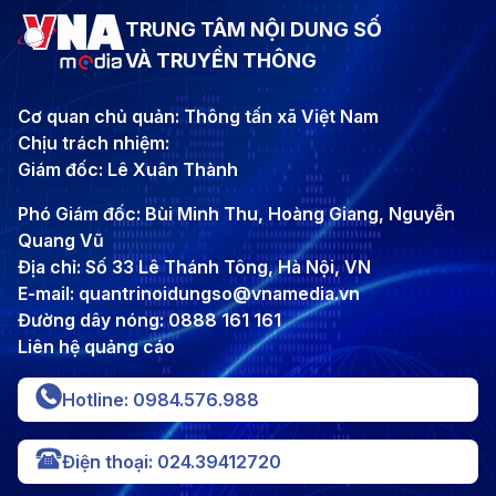
TRUNG TÂM NỘI DUNG SỐ
VÀ TRUYỀN THÔNG
Cơ quan chủ quản: Thông tấn xã Việt Nam
Chịu trách nhiệm:
Giám đốc: Lê Xuân Thành
Phó Giám đốc: Bùi Minh Thu, Hoàng Giang, Nguyễn
Quang Vũ
Địa chỉ: Số 33 Lê Thánh Tông, Hà Nội, VN
E-mail: quantrinoidungso@vnamedia.vn
Đường dây nóng: 0888 161 161
Liên hệ quảng cáo
Hotline: 0984.576.988
Điện thoại: 024.39412720