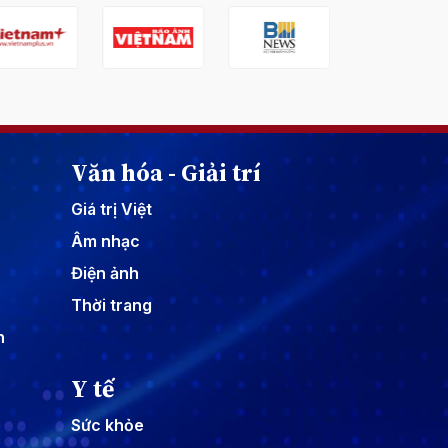
Văn hóa - Giải trí
Giá trị Việt
Âm nhạc
Điện ảnh
Thời trang
n
Y tế
Sức khỏe