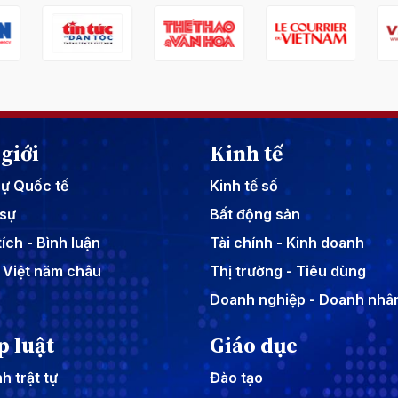
giới
Kinh tế
sự Quốc tế
Kinh tế số
sự
Bất động sản
ích - Bình luận
Tài chính - Kinh doanh
 Việt năm châu
Thị trường - Tiêu dùng
Doanh nghiệp - Doanh nhâ
p luật
Giáo dục
h trật tự
Đào tạo