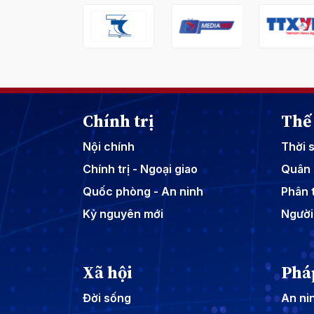
Chính trị
Thế 
Nội chính
Thời 
Chính trị - Ngoại giao
Quân 
Quốc phòng - An ninh
Phân t
Kỷ nguyên mới
Người
Xã hội
Phá
Đời sống
An nin