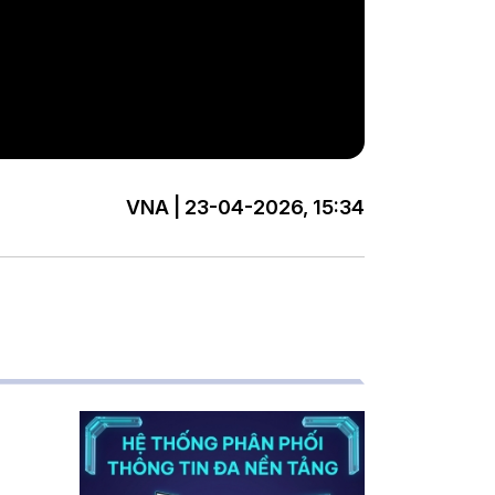
VNA | 23-04-2026, 15:34