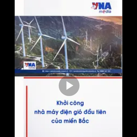
Play
Video