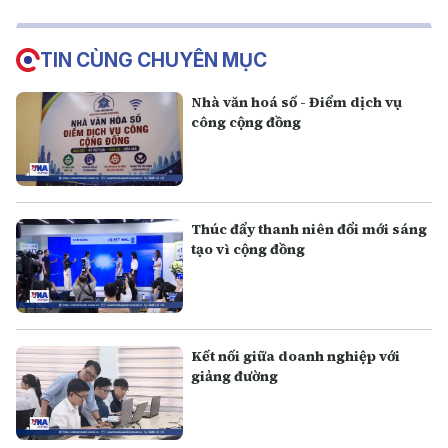
TIN CÙNG CHUYÊN MỤC
Nhà văn hoá số - Điểm dịch vụ
công cộng đồng
Thúc đẩy thanh niên đổi mới sáng
tạo vì cộng đồng
Kết nối giữa doanh nghiệp với
giảng đường