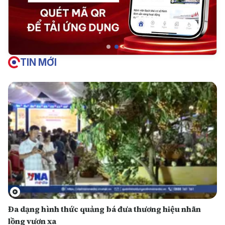
TIN MỚI
Đa dạng hình thức quảng bá đưa thương hiệu nhãn
lồng vươn xa