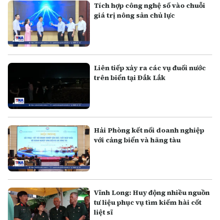
Tích hợp công nghệ số vào chuỗi
giá trị nông sản chủ lực
Liên tiếp xảy ra các vụ đuối nước
trên biển tại Đắk Lắk
Hải Phòng kết nối doanh nghiệp
với cảng biển và hãng tàu
Vĩnh Long: Huy động nhiều nguồn
tư liệu phục vụ tìm kiếm hài cốt
liệt sĩ