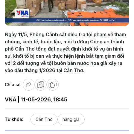
Play
Video
Ngày 11/5, Phòng Cảnh sát điều tra tội phạm về tham
nhũng, kinh tế, buôn lậu, môi trường Công an thành
phố Cần Thơ tống đạt quyết định khởi tố vụ án hình
sự, khởi tố bị can và thực hiện lệnh bắt tạm giam đối
với 2 đối tượng về tội buôn bán nước hoa giả xảy ra
vào đầu tháng 1/2026 tại Cần Thơ.
Chia sẻ
1
VNA | 11-05-2026, 18:45
Từ khóa:
Cần Thơ
hàng giả