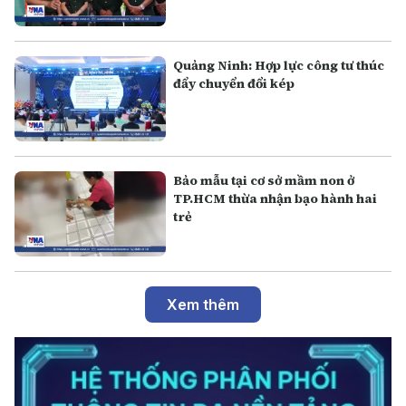
Quảng Ninh: Hợp lực công tư thúc
đẩy chuyển đổi kép
Bảo mẫu tại cơ sở mầm non ở
TP.HCM thừa nhận bạo hành hai
trẻ
Xem thêm