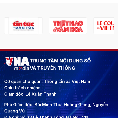
TRUNG TÂM NỘI DUNG SỐ
VÀ TRUYỀN THÔNG
Cơ quan chủ quản: Thông tấn xã Việt Nam
Chịu trách nhiệm:
Giám đốc: Lê Xuân Thành
Phó Giám đốc: Bùi Minh Thu, Hoàng Giang, Nguyễn
Quang Vũ
Địa chỉ: Số 33 Lê Thánh Tông, Hà Nội, VN