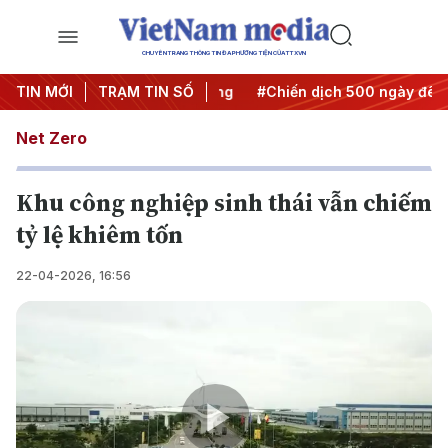
CHUYÊN TRANG THÔNG TIN ĐA PHƯƠNG TIỆN CỦA TTXVN
 Nghị quyết thành hành động
TIN MỚI
TRẠM TIN SỐ
#Chiến dịch 500 ngày đêm
Net Zero
Khu công nghiệp sinh thái vẫn chiếm
tỷ lệ khiêm tốn
22-04-2026, 16:56