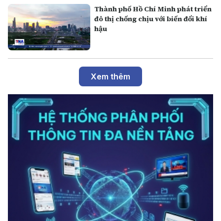
Thành phố Hồ Chí Minh phát triển
đô thị chống chịu với biến đổi khí
hậu
Xem thêm