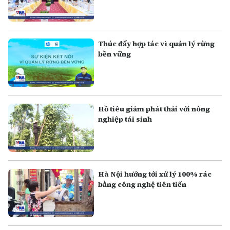
Thúc đẩy hợp tác vì quản lý rừng
bền vững
Hồ tiêu giảm phát thải với nông
nghiệp tái sinh
Hà Nội hướng tới xử lý 100% rác
bằng công nghệ tiên tiến