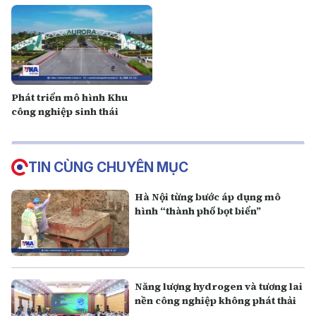
Phát triển mô hình Khu
công nghiệp sinh thái
TIN CÙNG CHUYÊN MỤC
Hà Nội từng bước áp dụng mô
hình “thành phố bọt biển”
Năng lượng hydrogen và tương lai
nền công nghiệp không phát thải