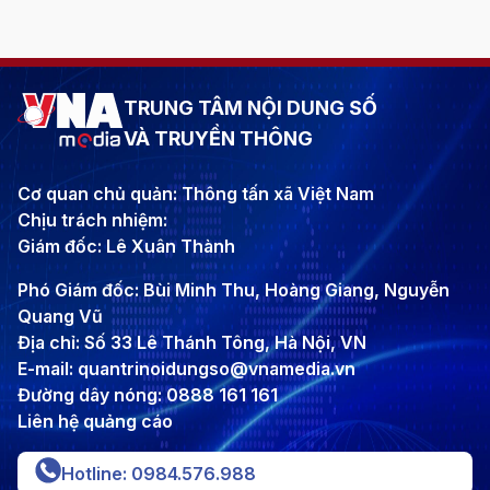
TRUNG TÂM NỘI DUNG SỐ
VÀ TRUYỀN THÔNG
Cơ quan chủ quản: Thông tấn xã Việt Nam
Chịu trách nhiệm:
Giám đốc: Lê Xuân Thành
Phó Giám đốc: Bùi Minh Thu, Hoàng Giang, Nguyễn
Quang Vũ
Địa chỉ: Số 33 Lê Thánh Tông, Hà Nội, VN
E-mail: quantrinoidungso@vnamedia.vn
Đường dây nóng: 0888 161 161
Liên hệ quảng cáo
Hotline: 0984.576.988