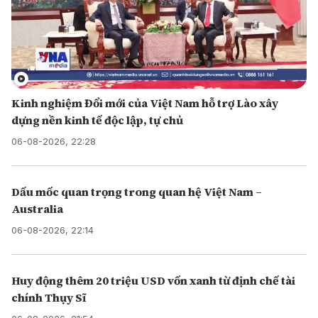
Kinh nghiệm Đổi mới của Việt Nam hỗ trợ Lào xây
dựng nền kinh tế độc lập, tự chủ
06-08-2026, 22:28
Dấu mốc quan trọng trong quan hệ Việt Nam –
Australia
06-08-2026, 22:14
Huy động thêm 20 triệu USD vốn xanh từ định chế tài
chính Thụy Sĩ