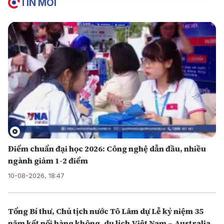
TIN MỚI
Điểm chuẩn đại học 2026: Công nghệ dẫn đầu, nhiều
ngành giảm 1-2 điểm
10-08-2026, 18:47
Tổng Bí thư, Chủ tịch nước Tô Lâm dự Lễ kỷ niệm 35
năm kết nối hàng không, du lịch Việt Nam – Australia