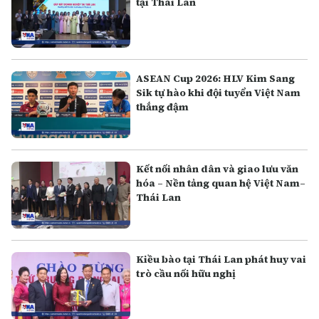
tại Thái Lan
ASEAN Cup 2026: HLV Kim Sang
Sik tự hào khi đội tuyển Việt Nam
thắng đậm
Kết nối nhân dân và giao lưu văn
hóa – Nền tảng quan hệ Việt Nam–
Thái Lan
Kiều bào tại Thái Lan phát huy vai
trò cầu nối hữu nghị