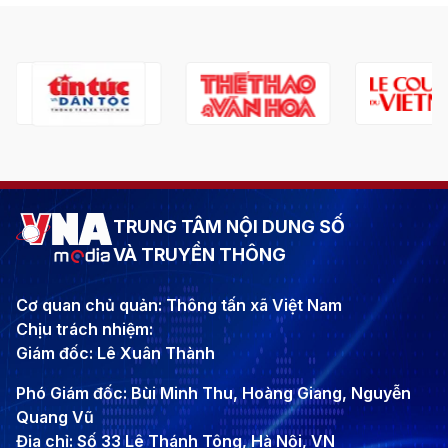
TRUNG TÂM NỘI DUNG SỐ
VÀ TRUYỀN THÔNG
Cơ quan chủ quản: Thông tấn xã Việt Nam
Chịu trách nhiệm:
Giám đốc: Lê Xuân Thành
Phó Giám đốc: Bùi Minh Thu, Hoàng Giang, Nguyễn
Quang Vũ
Địa chỉ: Số 33 Lê Thánh Tông, Hà Nội, VN