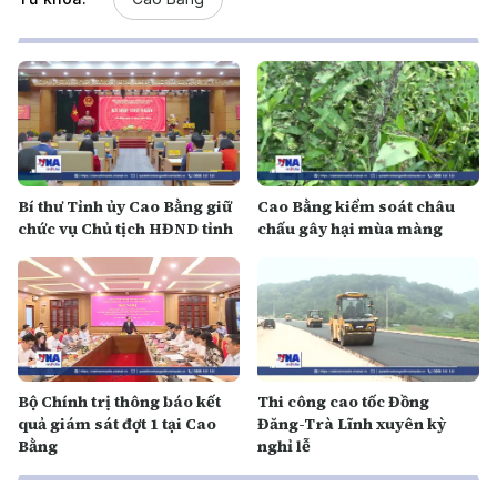
Bí thư Tỉnh ủy Cao Bằng giữ
Cao Bằng kiểm soát châu
chức vụ Chủ tịch HĐND tỉnh
chấu gây hại mùa màng
Bộ Chính trị thông báo kết
Thi công cao tốc Đồng
quả giám sát đợt 1 tại Cao
Đăng-Trà Lĩnh xuyên kỳ
Bằng
nghỉ lễ