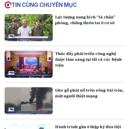
TIN CÙNG CHUYÊN MỤC
Lực lượng xung kích “lá chắn”
phòng, chống thiên tai ở cơ sở
Thúc đẩy phát triển công nghệ
dược lâm sàng tại tất cả các Bệnh
viện
Ghe gỗ phát nổ trên sông Sài Gòn,
một người thiệt mạng
Hành trình gần 6 thập kỷ đưa liệt