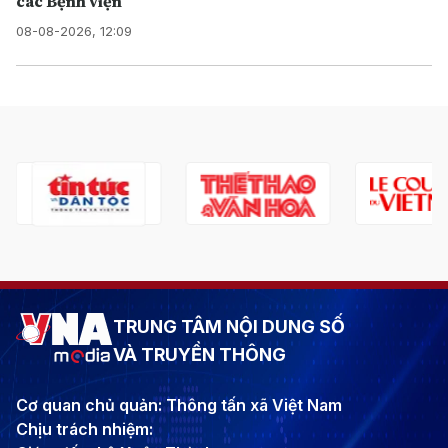
các Bệnh viện
08-08-2026, 12:09
TRUNG TÂM NỘI DUNG SỐ
VÀ TRUYỀN THÔNG
Cơ quan chủ quản: Thông tấn xã Việt Nam
Chịu trách nhiệm: