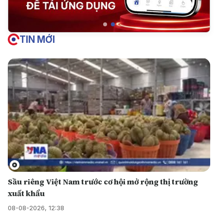
TIN MỚI
Sầu riêng Việt Nam trước cơ hội mở rộng thị trường
xuất khẩu
08-08-2026, 12:38