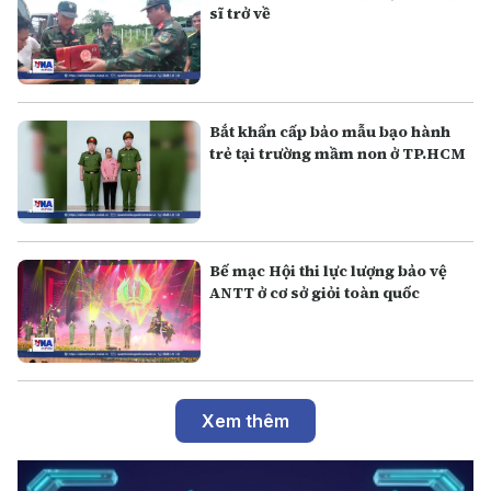
sĩ trở về
Bắt khẩn cấp bảo mẫu bạo hành
trẻ tại trường mầm non ở TP.HCM
Bế mạc Hội thi lực lượng bảo vệ
ANTT ở cơ sở giỏi toàn quốc
Xem thêm