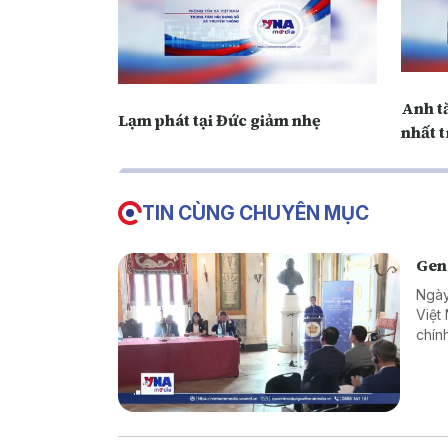
Anh tă
Lạm phát tại Đức giảm nhẹ
nhất 
TIN CÙNG CHUYÊN MỤC
Geno
Ngày
Việt
chín
đại 