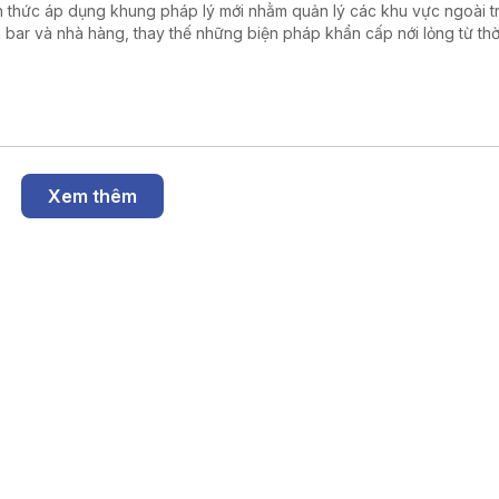
h thức áp dụng khung pháp lý mới nhằm quản lý các khu vực ngoài tr
 bar và nhà hàng, thay thế những biện pháp khẩn cấp nới lỏng từ thờ
D-19.
Xem thêm