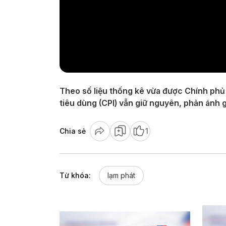
Theo số liệu thống kê vừa được Chính phủ I
tiêu dùng (CPI) vẫn giữ nguyên, phản ánh g
Chia sẻ
1
Từ khóa:
lạm phát