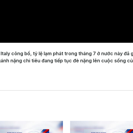
taly công bố, tỷ lệ lạm phát trong tháng 7 ở nước này đã 
ánh nặng chi tiêu đang tiếp tục đè nặng lên cuộc sống của