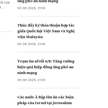
ứng phó an ninh mạng
ời của
i
06-08-2026, 21:09
Thúc đẩy ký thỏa thuận hợp tác
giữa Quốc hội Việt Nam và Nghị
viện Malaysia
06-08-2026, 21:06
Trạm tin số tối 6/8: Tăng cường
hiệu quả hiệp đồng ứng phó an
ninh mạng
06-08-2026, 21:00
Các nước Ả Rập lên án các biện
pháp của Israel tại Jerusalem