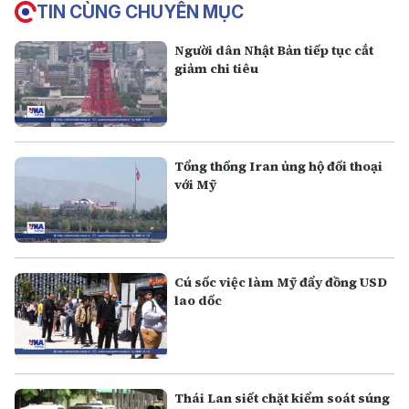
TIN CÙNG CHUYÊN MỤC
Người dân Nhật Bản tiếp tục cắt
giảm chi tiêu
Tổng thống Iran ủng hộ đối thoại
với Mỹ
Cú sốc việc làm Mỹ đẩy đồng USD
lao dốc
Thái Lan siết chặt kiểm soát súng