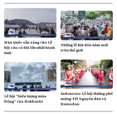
Hàn Quốc sẵn sàng cho Lễ
Những lễ hội đón năm mới
hội câu cá hồi lớn nhất hành
trên thế giới
tinh
Indonesia: Lễ hội đường phố
Lễ hội “biểu tượng mùa
mừng Tết Nguyên đán và
Đông” của Hokkaido
Ramadan