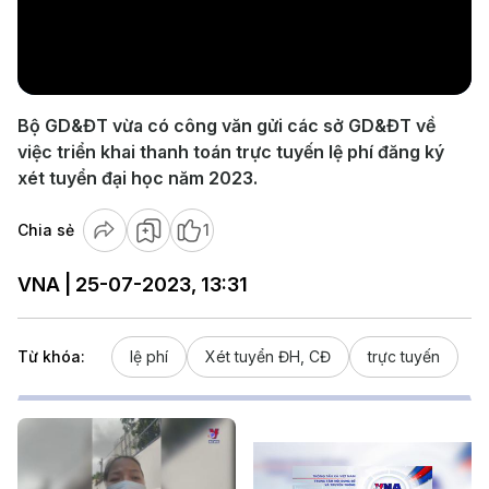
Play
Video
Bộ GD&ĐT vừa có công văn gửi các sở GD&ĐT về
việc triển khai thanh toán trực tuyến lệ phí đăng ký
xét tuyển đại học năm 2023.
Chia sẻ
1
VNA | 25-07-2023, 13:31
Từ khóa:
lệ phí
Xét tuyển ĐH, CĐ
trực tuyến