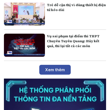
Trẻ dễ cận thị vì dùng thiết bị điện
tử kéo dài
Vụ sai phạm tại điểm thi THPT
Chuyên Tuyên Quang: Hủy kết
quả, thi lại tất cả các môn
Xem thêm