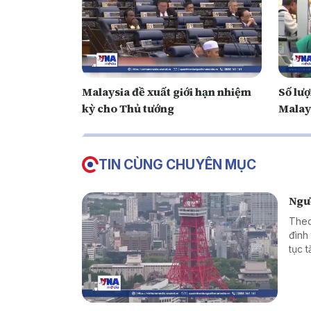
Malaysia đề xuất giới hạn nhiệm
Số lượ
kỳ cho Thủ tướng
Malay
TIN CÙNG CHUYÊN MỤC
Ngườ
Theo
đình 
tục 