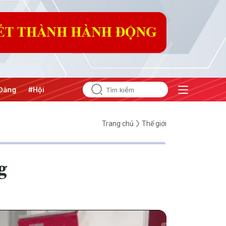
nghị Trung ương 3
Trang chủ
Thế giới
g