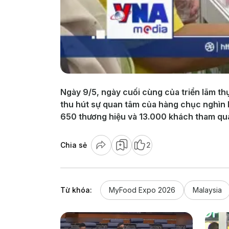
Ngày 9/5, ngày cuối cùng của triển lãm th
thu hút sự quan tâm của hàng chục nghìn 
650 thương hiệu và 13.000 khách tham quan
Chia sẻ
2
Từ khóa:
MyFood Expo 2026
Malaysia