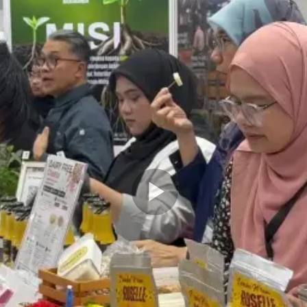
Play
Video