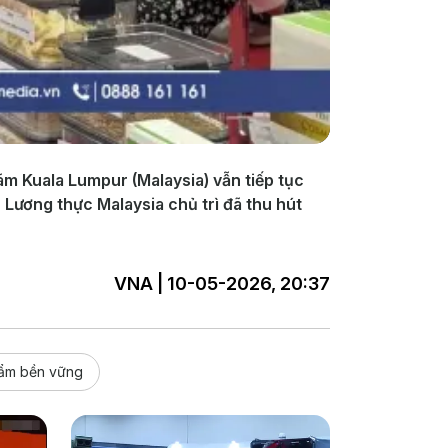
ãm Kuala Lumpur (Malaysia) vẫn tiếp tục
Lương thực Malaysia chủ trì đã thu hút
VNA | 10-05-2026, 20:37
hẩm bền vững