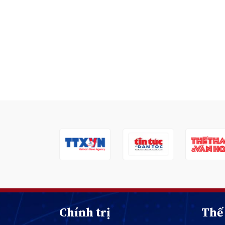
Chính trị
Thế 