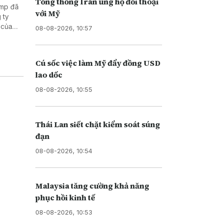
Tổng thống Iran ủng hộ đối thoại
ump đã
với Mỹ
 ty
 của
08-08-2026, 10:57
Di trú
i nhập
Cú sốc việc làm Mỹ đẩy đồng USD
lao dốc
08-08-2026, 10:55
Thái Lan siết chặt kiểm soát súng
đạn
08-08-2026, 10:54
Malaysia tăng cường khả năng
phục hồi kinh tế
08-08-2026, 10:53