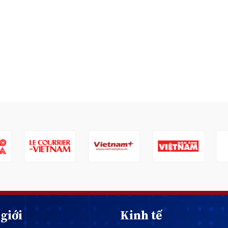
giới
Kinh tế