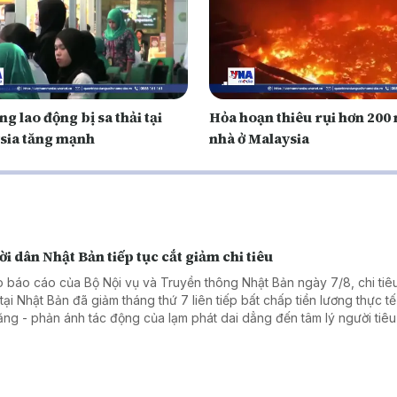
ng lao động bị sa thải tại
Hỏa hoạn thiêu rụi hơn 200 
sia tăng mạnh
nhà ở Malaysia
i dân Nhật Bản tiếp tục cắt giảm chi tiêu
 báo cáo của Bộ Nội vụ và Truyền thông Nhật Bản ngày 7/8, chi tiêu
tại Nhật Bản đã giảm tháng thứ 7 liên tiếp bất chấp tiền lương thực tế
tăng - phản ánh tác động của lạm phát dai dẳng đến tâm lý người tiê