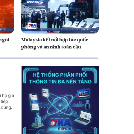
ngôi
Malaysia kết nối hợp tác quốc
phòng và an ninh toàn cầu
 hộ gia
 tiếp
u dùng.