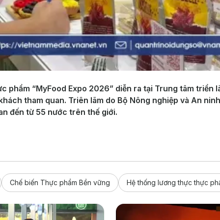
ực phẩm “MyFood Expo 2026” diễn ra tại Trung tâm triển l
khách tham quan. Triên lãm do Bộ Nông nghiệp và An ninh 
 đến từ 55 nước trên thế giới.
Chế biến Thực phẩm Bền vững
Hệ thống lương thực thực p